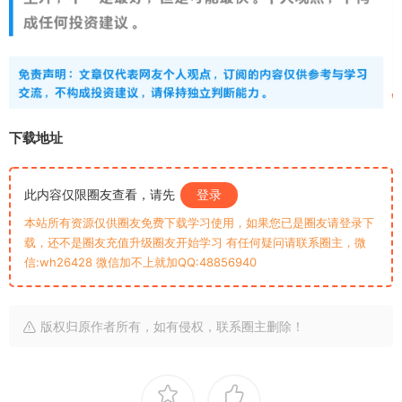
下载地址
此内容仅限圈友查看，请先
登录
本站所有资源仅供圈友免费下载学习使用，如果您已是圈友请登录下
载，还不是圈友充值升级圈友开始学习 有任何疑问请联系圈主，微
信:wh26428 微信加不上就加QQ:48856940
版权归原作者所有，如有侵权，联系圈主删除！