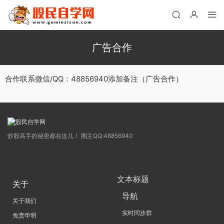
广告合作
合作联系微信/QQ：48856940添加备注（广告合作）
炒股高手的秘密都在这儿！ 圈主QQ:48856940
文本标题
关于
导航
关于我们
实时同步群
免责申明