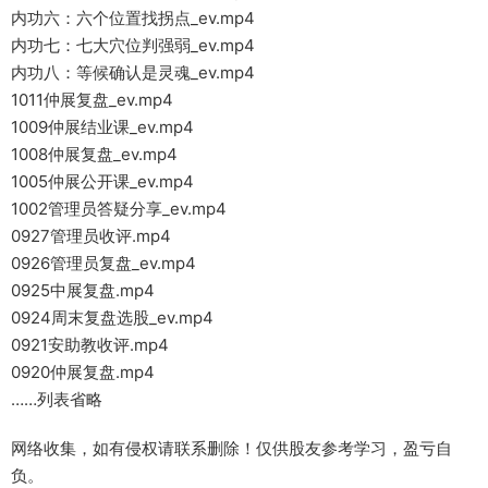
内功六：六个位置找拐点_ev.mp4
内功七：七大穴位判强弱_ev.mp4
内功八：等候确认是灵魂_ev.mp4
1011仲展复盘_ev.mp4
1009仲展结业课_ev.mp4
1008仲展复盘_ev.mp4
1005仲展公开课_ev.mp4
1002管理员答疑分享_ev.mp4
0927管理员收评.mp4
0926管理员复盘_ev.mp4
0925中展复盘.mp4
0924周末复盘选股_ev.mp4
0921安助教收评.mp4
0920仲展复盘.mp4
……列表省略
网络收集，如有侵权请联系删除！仅供股友参考学习，盈亏自
负。