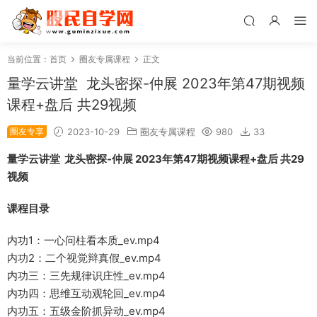
当前位置：
首页
圈友专属课程
正文
量学云讲堂 龙头密探-仲展 2023年第47期视频
课程+盘后 共29视频
圈友专享
2023-10-29
圈友专属课程
980
33
量学云讲堂 龙头密探-仲展 2023年第47期视频课程+盘后 共29
视频
课程目录
内功1：一心问柱看本质_ev.mp4
内功2：二个视觉辩真假_ev.mp4
内功三：三先规律识庄性_ev.mp4
内功四：思维互动观轮回_ev.mp4
内功五：五级金阶抓异动_ev.mp4