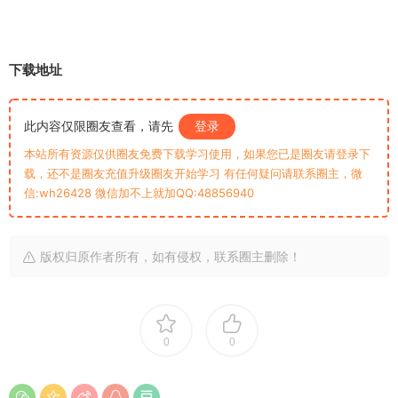
下载地址
此内容仅限圈友查看，请先
登录
本站所有资源仅供圈友免费下载学习使用，如果您已是圈友请登录下
载，还不是圈友充值升级圈友开始学习 有任何疑问请联系圈主，微
信:wh26428 微信加不上就加QQ:48856940
版权归原作者所有，如有侵权，联系圈主删除！
0
0