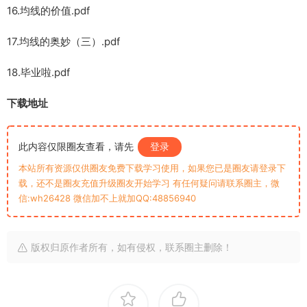
16.均线的价值.pdf
17.均线的奥妙（三）.pdf
18.毕业啦.pdf
下载地址
此内容仅限圈友查看，请先
登录
本站所有资源仅供圈友免费下载学习使用，如果您已是圈友请登录下
载，还不是圈友充值升级圈友开始学习 有任何疑问请联系圈主，微
信:wh26428 微信加不上就加QQ:48856940
版权归原作者所有，如有侵权，联系圈主删除！