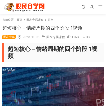
当前位置：
首页
圈友专属课程
正文
超短核心 – 情绪周期的四个阶段 1视频
圈友专享
2023-11-05
圈友专属课程
1.07k
33
超短核心 – 情绪周期的四个阶段 1视
频