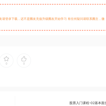
友请登录下载，还不是圈友充值升级圈友开始学习 有任何疑问请联系圈主，微
0
0
股票入门课程-02基本面