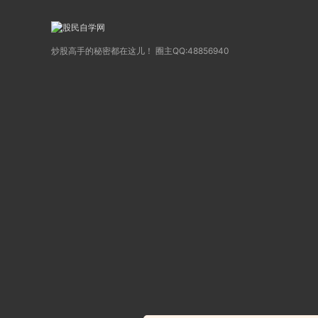
炒股高手的秘密都在这儿！ 圈主QQ:48856940