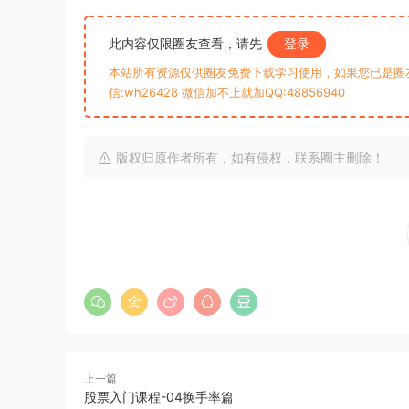
此内容仅限圈友查看，请先
登录
本站所有资源仅供圈友免费下载学习使用，如果您已是圈
信:wh26428 微信加不上就加QQ:48856940
版权归原作者所有，如有侵权，联系圈主删除！
上一篇
股票入门课程-04换手率篇