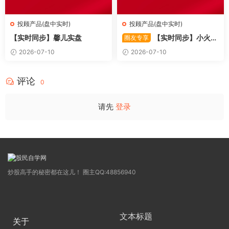
投顾产品(盘中实时)
投顾产品(盘中实时)
【实时同步】馨儿实盘
【实时同步】小火龙
圈友专享
复盘
2026-07-10
2026-07-10
评论
0
请先
登录
炒股高手的秘密都在这儿！ 圈主QQ:48856940
文本标题
关于