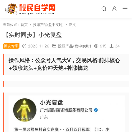
当前位置：
首页
投顾产品(盘中实时)
正文
【实时同步】小光复盘
圈友专享
2023-11-26
投顾产品(盘中实时)
915
34
操作风格：
公众号人气大V，交易风格:前排核心
+领涨龙头+竞价冲天炮+补涨擒龙