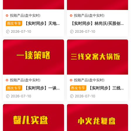
投顾产品(盘中实时)
投顾产品(盘中实时)
【实时同步】天地同
【实时同步】林尚沃/买股创
圈友专享
力
业/北伐创业板
2026-07-10
2026-07-10
投顾产品(盘中实时)
投顾产品(盘中实时)
【实时同步】一谈策
【实时同步】三线文
圈友专享
圈友专享
略
案大锅饭
2026-07-10
2026-07-10