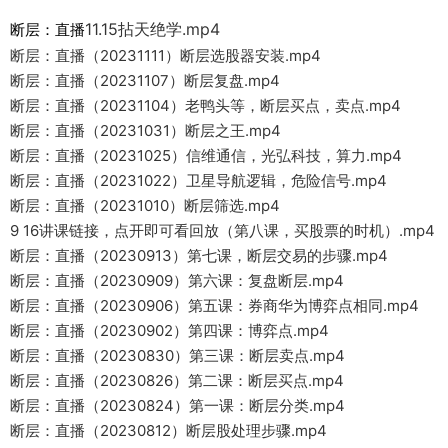
11.15拈天绝学.mp4
断层：直播
断层：直播（20231111）断层选股器安装.mp4
断层：直播（20231107）断层复盘.mp4
断层：直播（20231104）老鸭头等，断层买点，卖点.mp4
断层：直播（20231031）断层之王.mp4
断层：直播（20231025）信维通信，光弘科技，算力.mp4
断层：直播（20231022）卫星导航逻辑，危险信号.mp4
断层：直播（20231010）断层筛选.mp4
9 16讲课链接，点开即可看回放（第八课，买股票的时机）.mp4
断层：直播（20230913）第七课，断层交易的步骤.mp4
断层：直播（20230909）第六课：复盘断层.mp4
断层：直播（20230906）第五课：券商华为博弈点相同.mp4
断层：直播（20230902）第四课：博弈点.mp4
断层：直播（20230830）第三课：断层卖点.mp4
断层：直播（20230826）第二课：断层买点.mp4
断层：直播（20230824）第一课：断层分类.mp4
断层：直播（20230812）断层股处理步骤.mp4