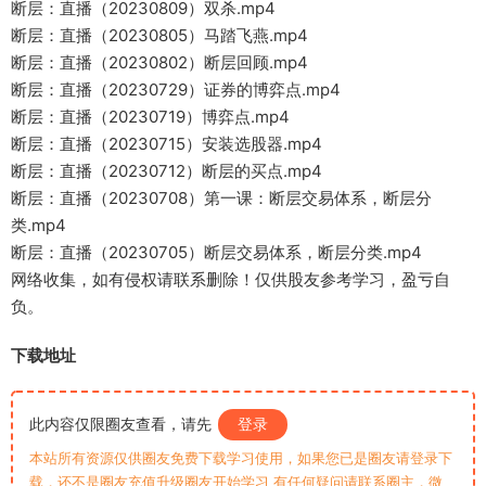
断层：直播（20230809）双杀.mp4
断层：直播（20230805）马踏飞燕.mp4
断层：直播（20230802）断层回顾.mp4
断层：直播（20230729）证券的博弈点.mp4
断层：直播（20230719）博弈点.mp4
断层：直播（20230715）安装选股器.mp4
断层：直播（20230712）断层的买点.mp4
断层：直播（20230708）第一课：断层交易体系，断层分
类.mp4
断层：直播（20230705）断层交易体系，断层分类.mp4
网络收集，如有侵权请联系删除！仅供股友参考学习，盈亏自
负。
下载地址
此内容仅限圈友查看，请先
登录
本站所有资源仅供圈友免费下载学习使用，如果您已是圈友请登录下
载，还不是圈友充值升级圈友开始学习 有任何疑问请联系圈主，微