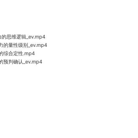
思维逻辑_ev.mp4
的量性级别_ev.mp4
综合定性.mp4
预判确认_ev.mp4