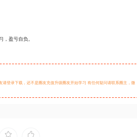
习，盈亏自负。
友请登录下载，还不是圈友充值升级圈友开始学习 有任何疑问请联系圈主，微