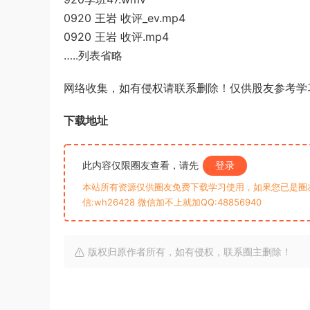
0920 王岩 收评_ev.mp4
0920 王岩 收评.mp4
…..列表省略
网络收集，如有侵权请联系删除！仅供股友参考学
下载地址
此内容仅限圈友查看，请先
登录
本站所有资源仅供圈友免费下载学习使用，如果您已是圈
信:wh26428 微信加不上就加QQ:48856940
版权归原作者所有，如有侵权，联系圈主删除！