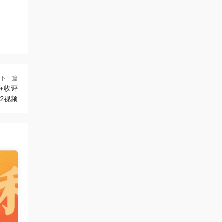
下一篇
+收评
62视频