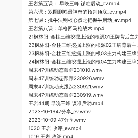
王岩第五课： 早晚三峰 谋准后动_ev.mp4
第六课：双圈测幅最神奇的预判顶底_ev.mp4
第七课：擒牛法则核心点之把握牛启动_ev.mp4
王岩第八课：单枪回马枪战术.mp4
21枫林阳-金柱三维挖掘上涨的根源01王牌背后主力的
22枫林阳-金柱三维挖掘上涨的根源02王牌背后主力
23枫林阳-金柱三维挖掘上涨的根03主力构建王牌的
24枫林阳-金柱三维挖掘上涨的根04主力构建王牌的
周末47训练动态跟踪231010.wmv
周末47训练动态跟踪230926.wmv
周末47训练动态跟踪230921.wmv
周末47训练动态跟踪230919.wmv
王岩44期 早晚三峰 谋准后动.mp4
2023-10-1647分享_ev.wmv
2023-10-09 47分享.wmv
1020 王岩 收评_ev.mp4
1019 王岩 收评.mp4