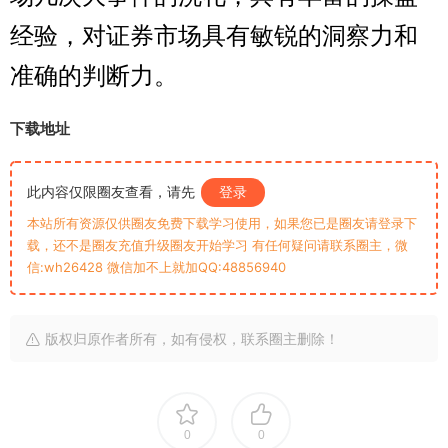
经验，对证券市场具有敏锐的洞察力和
准确的判断力。
下载地址
此内容仅限圈友查看，请先
登录
本站所有资源仅供圈友免费下载学习使用，如果您已是圈友请登录下
载，还不是圈友充值升级圈友开始学习 有任何疑问请联系圈主，微
信:wh26428 微信加不上就加QQ:48856940
版权归原作者所有，如有侵权，联系圈主删除！
0
0