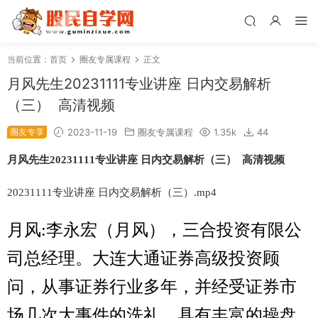
当前位置：
首页
圈友专属课程
正文
月风先生20231111专业讲座 日内交易解析
（三） 高清视频
圈友专享
2023-11-19
圈友专属课程
1.35k
44
月风先生20231111专业讲座 日内交易解析（三） 高清视频
2023
1111
专业讲座 日内交易解析（
三
）.mp4
月风:李永宏（月风），三合投资有限公
司总经理。大连大通证券高级投资顾
问，从事证券行业多年，并经受证券市
场几次大事件的洗礼，具有丰富的操盘