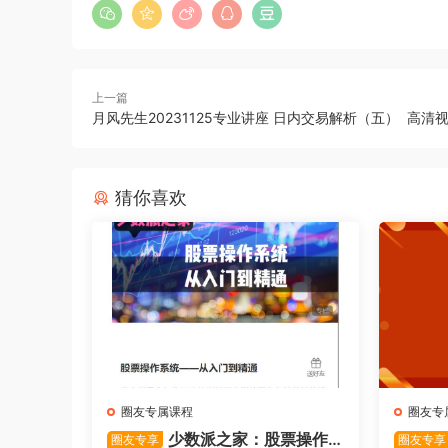
上一篇
月风先生20231125专业讲座 日内交易解析（五） 高清
猜你喜欢
圈友专属课程
圈友专
少数派之家：股票操作
圈友专享
圈友专享