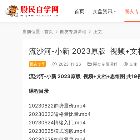
首页
实盘资讯
圈友专
当前位置：
首页
圈友专属课程
正文
流沙河-小新 2023原版 视频+文
圈友专享
2023-11-26
圈友专属课程
6.1k
流沙河-小新 2023原版 视频+文档+思维图 共19
课程目录
20230622趋势量价.mp4
20230623逼格量比量.mp4
20230624情绪入门.mp4
20230625模式选股.mp4
20230628如何复盘.mp4