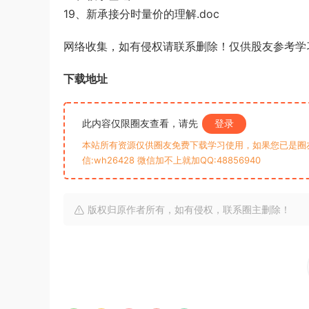
19、新承接分时量价的理解.doc
网络收集，如有侵权请联系删除！仅供股友参考学
下载地址
此内容仅限圈友查看，请先
登录
本站所有资源仅供圈友免费下载学习使用，如果您已是圈
信:wh26428 微信加不上就加QQ:48856940
版权归原作者所有，如有侵权，联系圈主删除！