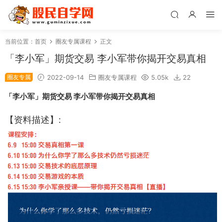
当前位置：
首页
圈友专属课程
正文
「李小军」期货交易 李小军带你揭开交易真相
圈友专属
2022-09-14
圈友专属课程
5.05k
22
「李小军」期货交易 李小军带你揭开交易真相
【资料描述】: