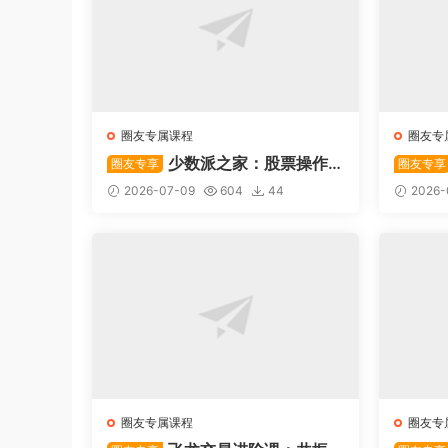
圈友专属课程
圈友专
少数派之家：股票操作
圈友专享
圈友专享
系统—从入门到精通
后强势
2026-07-09
604
44
2026-
圈友专属课程
圈友专