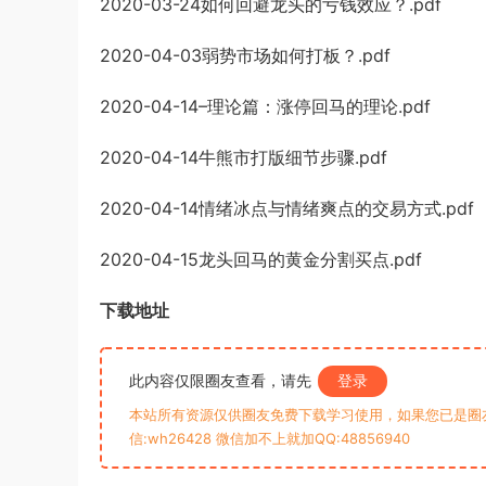
2020-03-24如何回避龙头的亏钱效应？.pdf
2020-04-03弱势市场如何打板？.pdf
2020-04-14–理论篇：涨停回马的理论.pdf
2020-04-14牛熊市打版细节步骤.pdf
2020-04-14情绪冰点与情绪爽点的交易方式.pdf
2020-04-15龙头回马的黄金分割买点.pdf
下载地址
此内容仅限圈友查看，请先
登录
本站所有资源仅供圈友免费下载学习使用，如果您已是圈
信:wh26428 微信加不上就加QQ:48856940