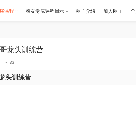
属课程
圈友专属课程目录
圈子介绍
加入圈子
个
刚哥龙头训练营
33
哥龙头训练营