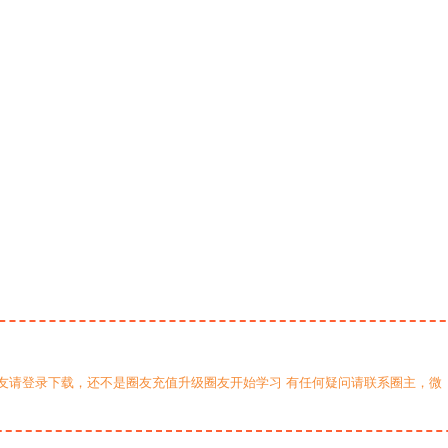
友请登录下载，还不是圈友充值升级圈友开始学习 有任何疑问请联系圈主，微