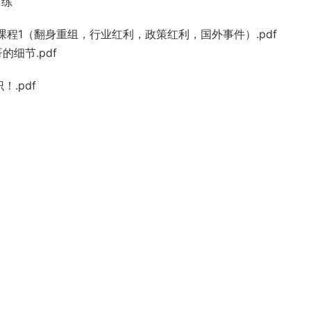
训练
程1（翻身重组，行业红利，政策红利，国外事件）.pdf
细节.pdf
！.pdf