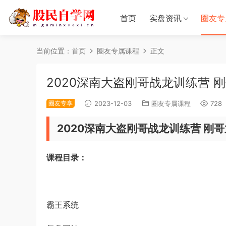
首页
实盘资讯
圈友专
当前位置：
首页
圈友专属课程
正文
2020深南大盗刚哥战龙训练营 
圈友专享
2023-12-03
圈友专属课程
728
2020深南大盗刚哥战龙训练营 刚
课程目录：
霸王系统