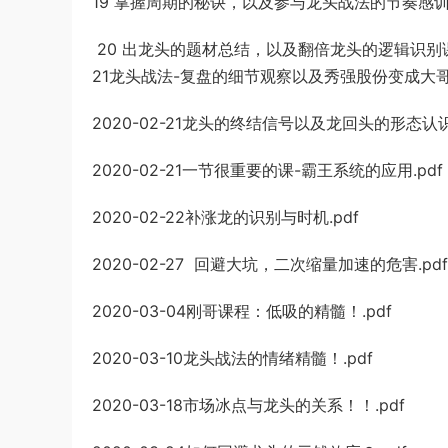
19 掌握周期的秘诀，以及参与龙头战法的节奏感
20 出龙头的题材总结，以及翻倍龙头的逻辑识别课
21龙头战法-复盘的细节观察以及秀强股份变成大哥的
2020-02-21龙头的终结信号以及龙回头的形态认识
2020-02-21一节很重要的课-霸王系统的应用.pdf
2020-02-22补涨龙的识别与时机.pdf
2020-02-27 回避大坑，二次缩量加速的危害.pdf
2020-03-04刚哥课程：低吸的精髓！.pdf
2020-03-10龙头战法的情绪精髓！.pdf
2020-03-18市场冰点与龙头的关系！！.pdf