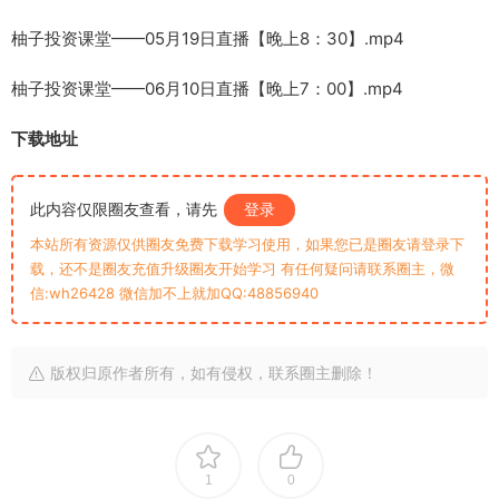
柚子投资课堂——05月19日直播【晚上8：30】.mp4
柚子投资课堂——06月10日直播【晚上7：00】.mp4
下载地址
此内容仅限圈友查看，请先
登录
本站所有资源仅供圈友免费下载学习使用，如果您已是圈友请登录下
载，还不是圈友充值升级圈友开始学习 有任何疑问请联系圈主，微
信:wh26428 微信加不上就加QQ:48856940
版权归原作者所有，如有侵权，联系圈主删除！
1
0