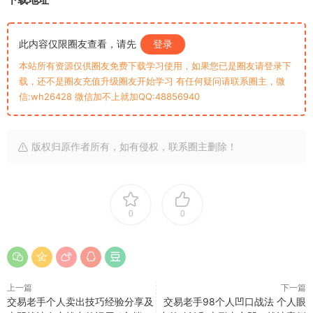
此内容仅限圈友查看，请先
登录
本站所有资源仅供圈友免费下载学习使用，如果您已是圈友请登录下
载，还不是圈友充值升级圈友开始学习 有任何疑问请联系圈主，微
信:wh26428 微信加不上就加QQ:48856940
版权归原作者所有，如有侵权，联系圈主删除！
0
0
上一篇
下一篇
交易老手个人卖出技巧经验分享及
交易老手98个人凹口战法 个人眼