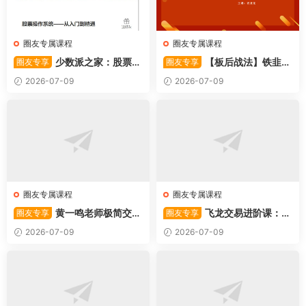
圈友专属课程
圈友专属课程
少数派之家：股票操
【板后战法】铁韭菜
圈友专享
圈友专享
作系统—从入门到精通
板后强势战法
2026-07-09
2026-07-09
圈友专属课程
圈友专属课程
黄一鸣老师极简交易
飞龙交易进阶课：共
圈友专享
圈友专享
系统
振战法
2026-07-09
2026-07-09