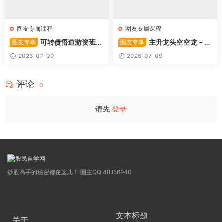
圈友专属课程
圈友专属课程
可转债悟道游资班出
主升龙头空空龙－竞
圈友专享
圈友专享
奇系列悟道系列守正系列课程-
价抢筹盘口的量化公式与十几
2026-07-09
2026-07-09
卓妍
年的体系干货，全篇2026061
4
评论
0
请先
登录
炒股高手的秘密都在这儿！ 圈主QQ:48856940
文本标题
关于