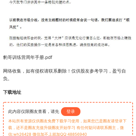
豹哥训练营周年手册.pdf
网络收集，如有侵权请联系删除！仅供股友参考学习，盈亏自
负。
下载地址
此内容仅限圈友查看，请先
登录
本站所有资源仅供圈友免费下载学习使用，如果您已是圈友请登录下
载，还不是圈友充值升级圈友开始学习 有任何疑问请联系圈主，微
信:wh26428 微信加不上就加QQ:48856940