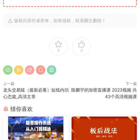
版权归原作者所有，如有侵权，联系圈主删除！
0
0
上一篇
下一篇
龙头交易猿（最新必看）短线内功
陈鹏宇的加密直播课 2023视频 共
心态篇_高清文章
43个高清视频课
猜你喜欢