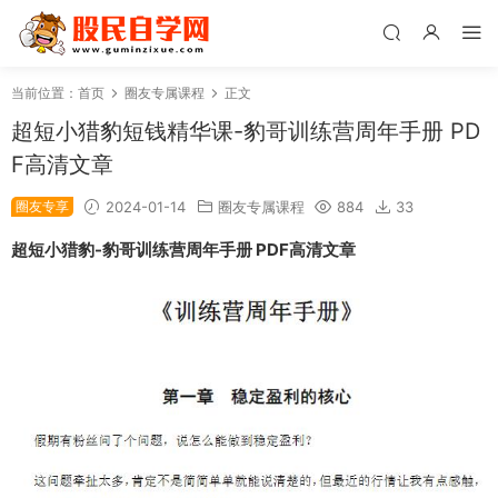
当前位置：
首页
圈友专属课程
正文
超短小猎豹短钱精华课-豹哥训练营周年手册 PD
F高清文章
圈友专享
2024-01-14
圈友专属课程
884
33
超短小猎豹-豹哥训练营周年手册 PDF高清文章