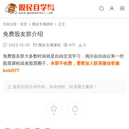
当前位置：
首页
圈友专属课程
正文
免费股友群介绍
2023-12-25
圈友专属课程
971
0
免费股友群大多数时候就是自由交流学习，偶尔会自由众筹一些
股票课程或者股票圈子。
本群不收费，需要加入联系微信客服
bzb077
版权归原作者所有，如有侵权，联系圈主删除！
0
0