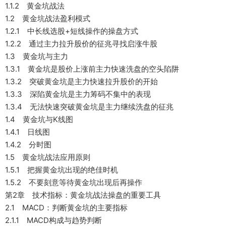
1.1.2 黄金坑战法
1.2 黄金坑战法盈利模式
1.2.1 中长线选股+短线操作的操盘方式
1.2.2 通过主力拉升股价的征兆寻找启涨牛股
1.3 黄金坑与主力
1.3.1 黄金坑是股价上涨前主力快速洗盘的空头陷阱
1.3.2 突破黄金坑是主力快速拉升股价的开始
1.3.3 深陷黄金坑是主力筹码不集中的表现
1.3.4 无法快速突破黄金坑是主力继续洗盘的征兆
1.4 黄金坑与K线图
1.4.1 日线图
1.4.2 分时图
1.5 黄金坑战法应用原则
1.5.1 把握黄金坑出现的绝佳时机
1.5.2 不要刻意等待黄金坑出现后再操作
第2章 技术指标：黄金坑战法操盘的重要工具
2.1 MACD：判断黄金坑的主要指标
2.1.1 MACD构成与趋势判断