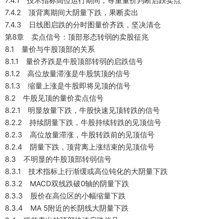
7.4.1 技术指标高位运行期间，尊重量价判断启跌卖点
7.4.2 顶背离期间大阴量下跌，果断卖出
7.4.3 日线图启跌的分时图量价齐跌，坚决清仓
第8章 卖点信号：顶部形态转弱的卖股征兆
8.1 量价与牛股顶部的关系
8.1.1 量价齐跌是牛股顶部转弱的启跌信号
8.1.2 高位放量滞涨是牛股筑顶的信号
8.1.3 缩量上涨是牛股即将见顶的信号
8.2 牛股见顶的量价卖点信号
8.2.1 明显放量下跌，牛股快速见顶转跌的信号
8.2.2 持续阴量下跌，牛股持续转跌的见顶信号
8.2.3 高位放量滞涨，牛股转跌前的见顶信号
8.2.4 阴量下跌，顶背离上涨结束的见顶信号
8.3 不明显的牛股顶部转弱信号
8.3.1 技术指标上行渐缓或高位钝化的大阴量下跌
8.3.2 MACD双线跌破0轴的阴量下跌
8.3.3 股价在高位区的小幅缩量下跌
8.3.4 MA 5附近的长阴线大阴量下跌