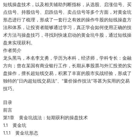
短线操盘技术，以及相关辅助判断指标，从选股、启涨信号、买
点信号、持股信号、启跌信号、卖点信号等多个方面，对黄金坑
形态进行了梳理，形成了一套行之有效的操作牛股的短线操盘方
法和体系，让投资者能够通过学习，真正学会如何使用正确的技
术方法与操盘技巧，寻找到快速启动的黄金坑牛股，通过短线操
盘来实现获利。
作者简介
龙头黑马，本名李文勇，学历为本科，经济师，学科专长：金融
方向；曾在某国有商业银行工作，长期从事股票与外汇投资的实
盘操作，擅长超短线交易，积累了丰富的股市实战经验，形成了
独特的“日内超短线交易法”、“量价操作技法”等甚为实用的交易
技巧。
目录
前言
第1章 黄金坑战法：短期获利的操盘技术
1.1 黄金坑
1.1.1 黄金坑形态