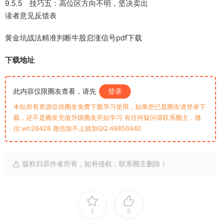
9.5.5 技巧五：高位区方向不明，坚决卖出
读者意见反馈表
黄金坑战法精准判断牛股启涨信号pdf下载
下载地址
此内容仅限圈友查看，请先
登录
本站所有资源仅供圈友免费下载学习使用，如果您已是圈友请登录下
载，还不是圈友充值升级圈友开始学习 有任何疑问请联系圈主，微
信:wh26428 微信加不上就加QQ:48856940
版权归原作者所有，如有侵权，联系圈主删除！
1
0