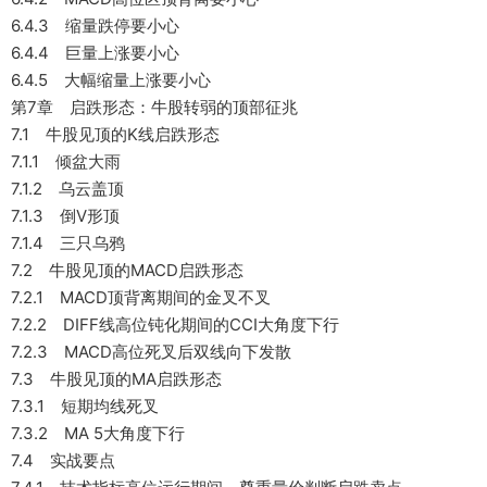
6.4.3 缩量跌停要小心
6.4.4 巨量上涨要小心
6.4.5 大幅缩量上涨要小心
第7章 启跌形态：牛股转弱的顶部征兆
7.1 牛股见顶的K线启跌形态
7.1.1 倾盆大雨
7.1.2 乌云盖顶
7.1.3 倒V形顶
7.1.4 三只乌鸦
7.2 牛股见顶的MACD启跌形态
7.2.1 MACD顶背离期间的金叉不叉
7.2.2 DIFF线高位钝化期间的CCI大角度下行
7.2.3 MACD高位死叉后双线向下发散
7.3 牛股见顶的MA启跌形态
7.3.1 短期均线死叉
7.3.2 MA 5大角度下行
7.4 实战要点