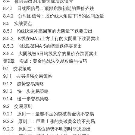
8.4 提前卖出的顶部快速启跌信号
8.4.1 日线图信号：顶部启跌初期的量价齐跌
8.4.2 分时图信号：股价线大角度下行的区间放量
8.5 实战要点
8.5.1 K线快速冲高回落的大阴量下跌要卖出
8.5.2 K线在MA 5上方上行的大阴量下跌要卖出
8.5.3 K线跌破MA 5的缩量跌停要卖出
8.5.4 大阴线被5日均线贯穿的量价齐跌要卖出
第9章 实战：黄金坑战法交易攻略与技巧
9.1 交易策略
9.1.1 去弱择强交易策略
9.1.2 趋势交易策略
9.1.3 快一步交易策略
9.1.4 慢一步交易策略
9.2 交易原则
9.2.1 原则一：量能不足的突破黄金坑不交易
9.2.2 原则二：巨量上涨的突破黄金坑不交易
9.2.3 原则三：高位趋势不明朗时坚决卖出