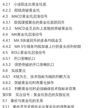
4.2.1 小连阳走出黄金坑底
4.2.2 阳线突破黄金坑
4.3 MACD黄金坑启涨信号
4.3.1 双线缓慢聚合的黄金坑底部回升
4.3.2 MACD金叉后向上发散的突破黄金坑
4.4 MA黄金坑启涨信号
4.4.1 MA 5快速回升的多条均线金叉
4.4.2 MA 5引领各均线加速上行的多头排列初期
4.5 BOLL黄金坑启涨信号
4.5.1 开口形喇叭口
4.5.2 强势突破的开口形喇叭口
4.6 实战要点
4.6.1 K线为主、技术指标为辅的判断方法
4.6.2 突破黄金坑时再重仓操作
4.6.3 判断黄金坑时必须确保技术指标未背离
第5章 买点信号：黄金坑形态的买股征兆
5.1 量价与黄金坑的关系
5.1.1 量价齐升是股价走出黄金坑的强势表现