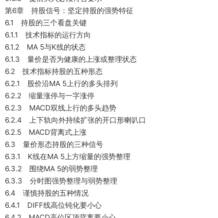
第6章 持股信号：坚定持股的强势特征
6.1 持股的三个看盘关键
6.1.1 技术指标的运行方向
6.1.2 MA 5与K线的状态
6.1.3 量价是否为健康的上涨或整理状态
6.2 技术指标持股的五种形态
6.2.1 股价沿MA 5上行的多头排列
6.2.2 缩量涨停与一字涨停
6.2.3 MACD双线上行的多头趋势
6.2.4 上下轨向外持续扩张的开口形喇叭口
6.2.5 MACD背离式上涨
6.3 量价形态持股的三种信号
6.3.1 K线在MA 5上方缩量的强势整理
6.3.2 围绕MA 5的弱势整理
6.3.3 分时图强势整理与弱势整理
6.4 谨慎持股的五种情况
6.4.1 DIFF线高位钝化要小心
6.4.2 MACD高位区顶背离要小心