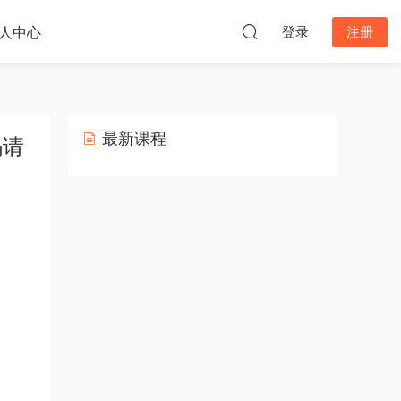
人中心
登录
注册
最新课程
码请