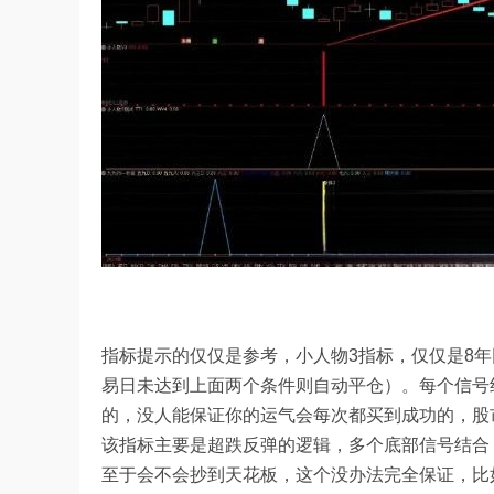
指标提示的仅仅是参考，小人物3指标，仅仅是8年回
易日未达到上面两个条件则自动平仓）。每个信号
的，没人能保证你的运气会每次都买到成功的，股
该指标主要是超跌反弹的逻辑，多个底部信号结合
至于会不会抄到天花板，这个没办法完全保证，比