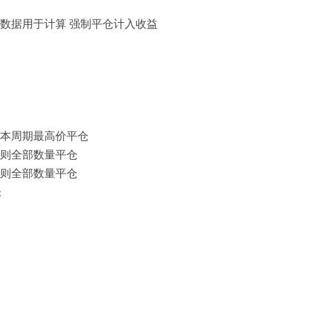
取100个数据用于计算 强制平仓计入收益
按本周期最高价平仓
,则全部数量平仓
,则全部数量平仓
仓