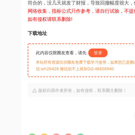
符合的，没几天就发了财报，导致回撤幅度很大，
网络收集，指标公式只作参考，请自行试验，不提
如有侵权请联系删除!
下载地址
此内容仅限圈友查看，请先
登录
本站所有资源仅供圈友免费下载学习使用，如果您已是圈
信:wh26428 微信加不上就加QQ:48856940
版权归原作者所有，如有侵权，联系圈主删除！