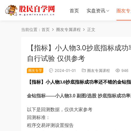
首页
实盘资讯
圈友专
当前位置：
首页
圈友专属课程
正文
【指标】小人物3.0抄底指标成功
自行试验 仅供参考
圈友专享
2024-01-01
圈友专属课程
946
【指标】小人物3.0抄底指标成功率还不错的金钻指标
金钻指标——小人物3.0 副图/选股 抄底指标成功率
以下是回测数据，仅供大家参考
回测标准：
程序交易评测设置报告