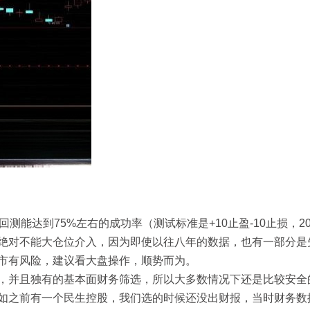
测能达到75%左右的成功率（测试标准是+10止盈-10止损，2
绝对不能大仓位介入，因为即使以往八年的数据，也有一部分是
市有风险，建议看大盘操作，顺势而为。
，并且独有的基本面财务筛选，所以大多数情况下还是比较安全
如之前有一个民生控股，我们选的时候还没出财报，当时财务数