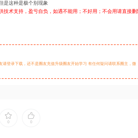
但是这种是极个别现象
供技术支持，盈亏自负，如遇不能用；不好用；不会用请直接删
友请登录下载，还不是圈友充值升级圈友开始学习 有任何疑问请联系圈主，微
0
0