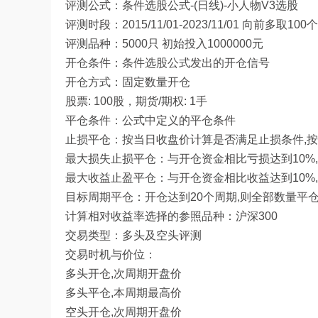
评测公式：条件选股公式-(日线)-小人物V3选股
评测时段：2015/11/01-2023/11/01 向前多
评测品种：5000只 初始投入1000000元
开仓条件：条件选股公式发出的开仓信号
开仓方式：固定数量开仓
股票: 100股，期货/期权: 1手
平仓条件：公式中定义的平仓条件
止损平仓：按当日收盘价计算是否满足止损条件,
最大损失止损平仓：与开仓资金相比亏损达到10%
最大收益止盈平仓：与开仓资金相比收益达到10%
目标周期平仓：开仓达到20个周期,则全部数量平
计算相对收益率选择的参照品种：沪深300
交易类型：多头及空头评测
交易时机与价位：
多头开仓,次周期开盘价
多头平仓,本周期最高价
空头开仓,次周期开盘价