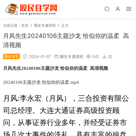
当前位置：
首页
圈友专属课程
正文
月风先生20240106主题沙龙 恰似你的温柔 高
清视频
圈友专享
2024-01-07
圈友专属课程
541
32
月风先生20240106主题沙龙 恰似你的温柔 高清视频
20240106主题沙龙 恰似你的温柔.mp4
月风:李永宏（月风），三合投资有限公
司总经理。大连大通证券高级投资顾
问，从事证券行业多年，并经受证券市
场几次大事件的洗礼，具有丰富的操盘