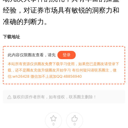
经验，对证券市场具有敏锐的洞察力和
准确的判断力。
下载地址
此内容仅限圈友查看，请先
登录
本站所有资源仅供圈友免费下载学习使用，如果您已是圈友请登录下
载，还不是圈友充值升级圈友开始学习 有任何疑问请联系圈主，微
信:wh26428 微信加不上就加QQ:48856940
版权归原作者所有，如有侵权，联系圈主删除！
0
0