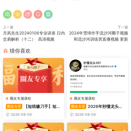
上一篇
下一篇
月风先生20240106专业讲座 日内
2024年雪球作手流沙河圈子视频
交易解析（十二） 高清视频
和流沙河训练营直播视频 更新
猜你喜欢
圈友专属课程
圈友专属课程
【短线镰刀手】短线
2026年秒懂龙头股
圈友专享
圈友专享
镰刀手《强者恒强战法模型》
001训练营内部课件资料
2026-08-09
2026-08-09
合集文章+指标