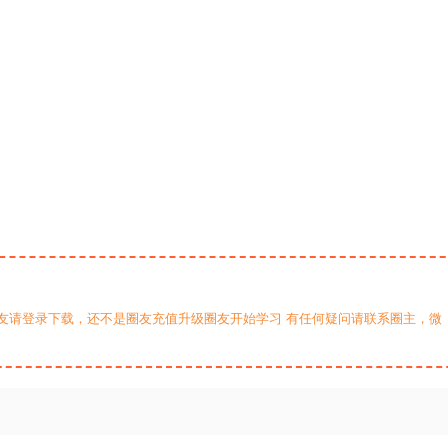
友请登录下载，还不是圈友充值升级圈友开始学习 有任何疑问请联系圈主，微