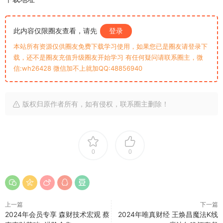
此内容仅限圈友查看，请先
登录
本站所有资源仅供圈友免费下载学习使用，如果您已是圈友请登录下
载，还不是圈友充值升级圈友开始学习 有任何疑问请联系圈主，微
信:wh26428 微信加不上就加QQ:48856940
版权归原作者所有，如有侵权，联系圈主删除！
0
0
上一篇
下一篇
2024年会员专享 森财技术宏观 蔡
2024年唯真财经 王焕昌魔法K线