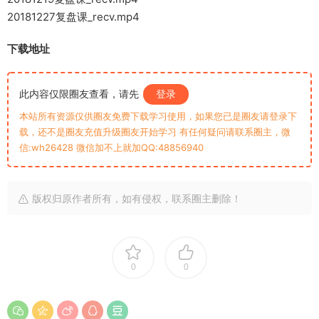
20181227复盘课_recv.mp4
下载地址
此内容仅限圈友查看，请先
登录
本站所有资源仅供圈友免费下载学习使用，如果您已是圈友请登录下
载，还不是圈友充值升级圈友开始学习 有任何疑问请联系圈主，微
信:wh26428 微信加不上就加QQ:48856940
版权归原作者所有，如有侵权，联系圈主删除！
0
0