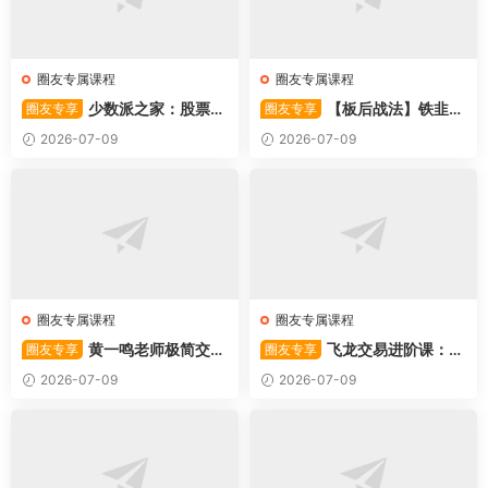
圈友专属课程
圈友专属课程
少数派之家：股票操
【板后战法】铁韭菜
圈友专享
圈友专享
作系统—从入门到精通
板后强势战法
2026-07-09
2026-07-09
圈友专属课程
圈友专属课程
黄一鸣老师极简交易
飞龙交易进阶课：共
圈友专享
圈友专享
系统
振战法
2026-07-09
2026-07-09