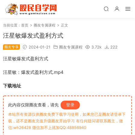
当前位置：
首页
圈友专属课程
正文
汪星敏爆发式盈利方式
圈友专享
2024-01-21
圈友专属课程
3.72k
222
汪星敏爆发式盈利方式
汪星敏：爆发式盈利方式.mp4
下载地址
此内容仅限圈友查看，请先
登录
本站所有资源仅供圈友免费下载学习使用，如果您已是圈友请登录下
载，还不是圈友充值升级圈友开始学习 有任何疑问请联系圈主，微
信:wh26428 微信加不上就加QQ:48856940