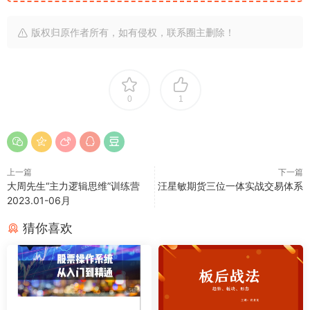
版权归原作者所有，如有侵权，联系圈主删除！
0
1
上一篇
下一篇
大周先生“主力逻辑思维”训练营
汪星敏期货三位一体实战交易体系
2023.01-06月
猜你喜欢