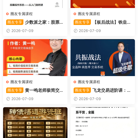
圈友专属课程
圈友专属课程
少数派之家：股票操
【板后战法】铁韭菜
圈友专享
圈友专享
作系统—从入门到精通
板后强势战法
2026-07-09
2026-07-09
圈友专属课程
圈友专属课程
黄一鸣老师极简交易
飞龙交易进阶课：共
圈友专享
圈友专享
系统
振战法
2026-07-09
2026-07-09