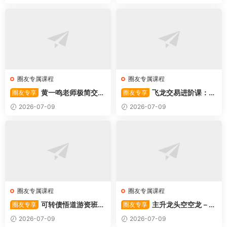
圈友专属课程
圈友专属课程
黄一鸣老师极简交易
飞龙交易进阶课：共
圈友专享
圈友专享
系统
振战法
2026-07-09
2026-07-09
圈友专属课程
圈友专属课程
可转债悟道游资班出
主升龙头空空龙－竞
圈友专享
圈友专享
奇系列悟道系列守正系列课程-
价抢筹盘口的量化公式与十几
2026-07-09
2026-07-09
卓妍
年的体系干货，全篇2026061