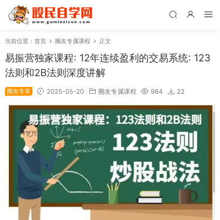
当前位置：
首页
圈友专属课程
正文
易振营独家课程: 12年连续盈利的交易系统: 123
法则和2B法则深度讲解
圈友专享
2025-05-20
圈友专属课程
984
22