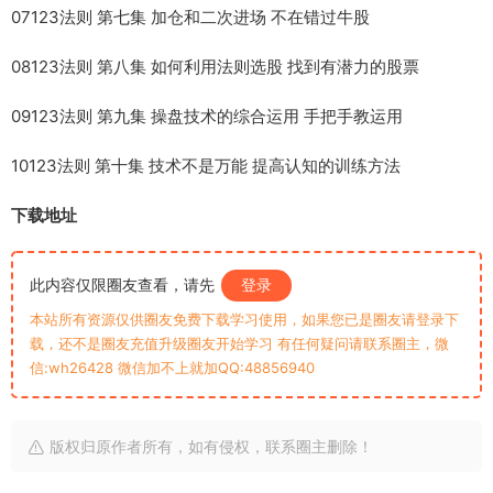
07
123法则 第七集 加仓和二次进场 不在错过牛股
08
123法则 第八集 如何利用法则选股 找到有潜力的股票
09
123法则 第九集 操盘技术的综合运用 手把手教运用
10
123法则 第十集 技术不是万能 提高认知的训练方法
下载地址
此内容仅限圈友查看，请先
登录
本站所有资源仅供圈友免费下载学习使用，如果您已是圈友请登录下
载，还不是圈友充值升级圈友开始学习 有任何疑问请联系圈主，微
信:wh26428 微信加不上就加QQ:48856940
版权归原作者所有，如有侵权，联系圈主删除！