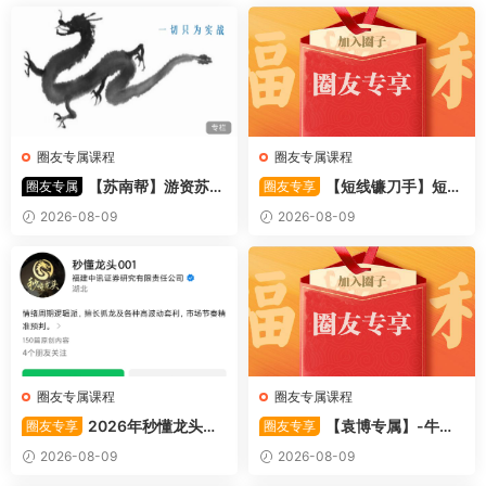
圈友专属课程
圈友专属课程
【苏南帮】游资苏南
【短线镰刀手】短线
圈友专属
圈友专享
帮资金情绪模式-强势股 视频
镰刀手《强者恒强战法模型》
2026-08-09
2026-08-09
44文件
合集文章+指标
圈友专属课程
圈友专属课程
2026年秒懂龙头股
【袁博专属】-牛散
圈友专享
圈友专享
001训练营内部课件资料
特训营专栏 （牛散专属 加息-
2026-08-09
2026-08-09
机遇-财富）共4视频