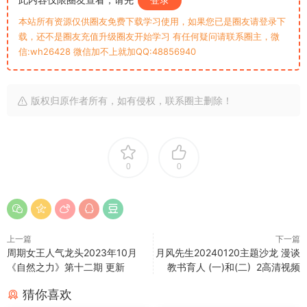
本站所有资源仅供圈友免费下载学习使用，如果您已是圈友请登录下
载，还不是圈友充值升级圈友开始学习 有任何疑问请联系圈主，微
信:wh26428 微信加不上就加QQ:48856940
版权归原作者所有，如有侵权，联系圈主删除！
0
0
上一篇
下一篇
周期女王人气龙头2023年10月
月风先生20240120主题沙龙 漫谈
《自然之力》第十二期 更新
教书育人 (一)和(二) 2高清视频
猜你喜欢