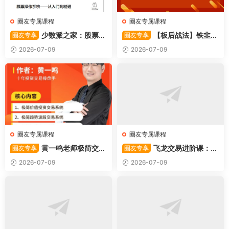
圈友专属课程
圈友专属课程
少数派之家：股票操
【板后战法】铁韭菜
圈友专享
圈友专享
作系统—从入门到精通
板后强势战法
2026-07-09
2026-07-09
圈友专属课程
圈友专属课程
黄一鸣老师极简交易
飞龙交易进阶课：共
圈友专享
圈友专享
系统
振战法
2026-07-09
2026-07-09