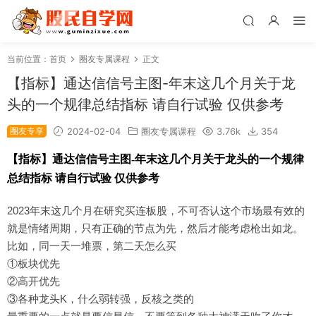
当前位置：
首页
圈友专属课程
正文
【指标】通达信信号主图-年末这几个月关于龙
头的一个规律总结指标 请自行试验 仅供参考
圈友专享
2024-02-04
圈友专属课程
3.76k
354
【指标】通达信信号主图-年末这几个月关于龙头的一个规律
总结指标
请自行试验 仅供参考
2023年末这几个月在研究买连板股，不可否认这个市场最有效的
就是情绪周期，只有正确的节点为先，然后才能考虑枪出如龙。
比如，同一天一堆票，第二天怎么买
①板块优先
②高开优先
③各种龙头K，什么弱转强，反核之类的