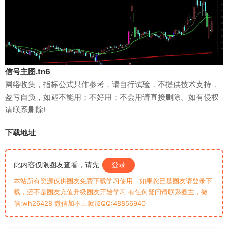
信号主图.tn6
网络收集，指标公式只作参考，请自行试验，不提供技术支持，
盈亏自负，如遇不能用；不好用；不会用请直接删除。如有侵权
请联系删除!
下载地址
此内容仅限圈友查看，请先
登录
本站所有资源仅供圈友免费下载学习使用，如果您已是圈友请登录下
载，还不是圈友充值升级圈友开始学习 有任何疑问请联系圈主，微
信:wh26428 微信加不上就加QQ:48856940