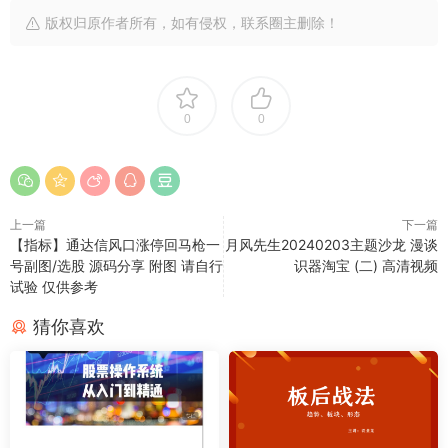
版权归原作者所有，如有侵权，联系圈主删除！
0
0
上一篇
下一篇
【指标】通达信风口涨停回马枪一
月风先生20240203主题沙龙 漫谈
号副图/选股 源码分享 附图 请自行
识器淘宝 (二) 高清视频
试验 仅供参考
猜你喜欢