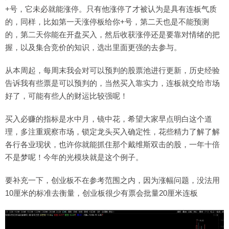
+号，它未必就能涨停。只有他涨停了才被认为是具有连板气质
的，同样，比如第一天涨停板给你+号，第二天也是不能预测
的，第二天你能在开盘买入，然后收获涨停还是要靠对情绪的把
握，以及集合竞价的知识，选出里面更强的去参与。
从本周起，每周末我会对可以预判的股票池进行更新，历史经验
告诉我有些票是可以预判的，当然买入靠实力，连板就交给市场
好了，可能有些人的财运比较强呢！
买入必赚的指标是水中月，镜中花，希望大家早点明白这个道
理，多注重观察市场，锁定龙头买入确定性，花些精力了解了解
各行各业现状，也许你就能抓住那个戴维斯双击的股，一年十倍
不是梦呢！今年的光模块就是这个例子。
要补充一下，创业板不在参考范围之内，因为涨幅问题，没法用
10厘米的标准去衡量，创业板很少有票会批量20厘米连板