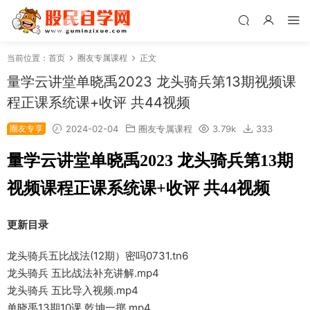
当前位置：
首页
圈友专属课程
正文
量学云讲堂单晓禹2023 龙头骑兵第13期视频课
程正课系统课+收评 共44视频
圈友专享
2024-02-04
圈友专属课程
3.79k
333
量学云讲堂单晓禹2023 龙头骑兵第13期
视频课程正课系统课+收评 共44视频
更新目录
龙头骑兵五比战法(12期）密吗0731.tn6
龙头骑兵 五比战法补充讲解.mp4
龙头骑兵 五比导入视频.mp4
单晓禹13期10课 乾坤一掷.mp4