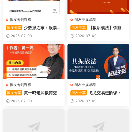
圈友专属课程
圈友专属课程
少数派之家：股票操
【板后战法】铁韭菜
圈友专享
圈友专享
作系统—从入门到精通
板后强势战法
2026-07-09
2026-07-09
圈友专属课程
圈友专属课程
黄一鸣老师极简交易
飞龙交易进阶课：共
圈友专享
圈友专享
系统
振战法
2026-07-09
2026-07-09