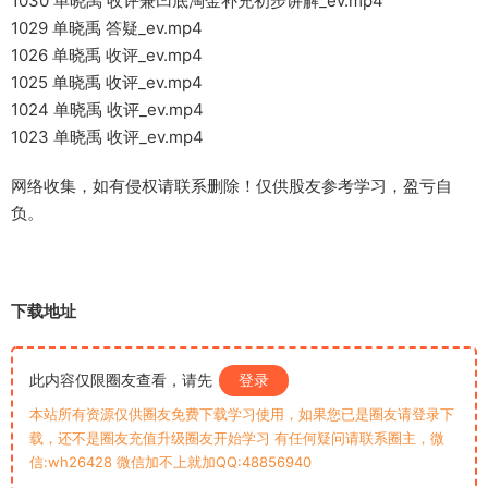
1030 单晓禹 收评兼凹底淘金补充初步讲解_ev.mp4
1029 单晓禹 答疑_ev.mp4
1026 单晓禹 收评_ev.mp4
1025 单晓禹 收评_ev.mp4
1024 单晓禹 收评_ev.mp4
1023 单晓禹 收评_ev.mp4
网络收集，如有侵权请联系删除！仅供股友参考学习，盈亏自
负。
下载地址
此内容仅限圈友查看，请先
登录
本站所有资源仅供圈友免费下载学习使用，如果您已是圈友请登录下
载，还不是圈友充值升级圈友开始学习 有任何疑问请联系圈主，微
信:wh26428 微信加不上就加QQ:48856940