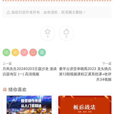
版权归原作者所有，如有侵权，联系圈主删除！
0
0
上一篇
下一篇
月风先生20240203主题沙龙 漫谈
量学云讲堂单晓禹2023 龙头骑兵
识器淘宝 (一) 高清视频
第12期视频课程正课系统课+收评
共34视频
猜你喜欢