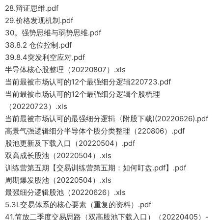
28.辩证思维.pdf
29.价格发现机制.pdf
30。强势思维与弱势思维.pdf
38.8.2 仓位控制.pdf
39.8.4突发利空应对.pdf
半导体核心股整理（20220807）.xls
当前最被市场认可的12个最强细分逻辑220723.pdf
当前最被市场认可的12个最强细分逻辑个股梳理
（20220723）.xls
当前最被市场认可的最强细分逻辑〈附股下载)(20220626).pdf
高景气强逻辑细分半导体个股分类整理（220806）.pdf
股池更新及下载入口（20220504）.pdf
双高成长股池（20220504）.xls
训练营第五期【交易训练营第五期：如何盯盘.pdf】.pdf
周期爆发股池（20220504）.xls
最强细分逻辑股池（20220626）.xls
5.3L交易体系的核心要素（重复的资料）.pdf
41.简放二季度交易思路（双高股池下载入口）（20220405）-