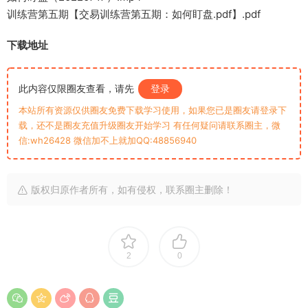
训练营第五期【交易训练营第五期：如何盯盘.pdf】.pdf
下载地址
此内容仅限圈友查看，请先
登录
本站所有资源仅供圈友免费下载学习使用，如果您已是圈友请登录下
载，还不是圈友充值升级圈友开始学习 有任何疑问请联系圈主，微
信:wh26428 微信加不上就加QQ:48856940
版权归原作者所有，如有侵权，联系圈主删除！
2
0