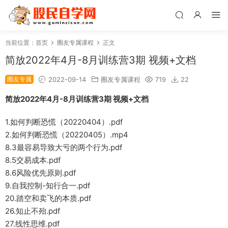
当前位置：
首页
圈友专属课程
正文
简放2022年4月-8月训练营3期 视频+文档
圈友专属
2022-09-14
圈友专属课程
719
22
简放2022年4月-8月训练营3期 视频+文档
1.如何判断恐慌（20220404）.pdf
2.如何判断恐慌（20220405）.mp4
8.3最容易导致大亏的两个行为.pdf
8.5交易成本.pdf
8.6风险优先原则.pdf
9.自我控制-知行合一.pdf
20.踏空和卖飞的本质.pdf
26.知止不殆.pdf
27.线性思维.pdf