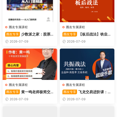
圈友专属课程
圈友专属课程
少数派之家：股票操
【板后战法】铁韭菜
圈友专享
圈友专享
作系统—从入门到精通
板后强势战法
2026-07-09
2026-07-09
圈友专属课程
圈友专属课程
黄一鸣老师极简交易
飞龙交易进阶课：共
圈友专享
圈友专享
系统
振战法
2026-07-09
2026-07-09