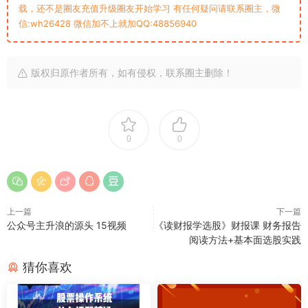
载，还不是圈友充值升级圈友开始学习 有任何疑问请联系圈主，微
信:wh26428 微信加不上就加QQ:48856940
版权归原作者所有，如有侵权，联系圈主删除！
0
0
上一篇
下一篇
公众号主升浪的源头 15视频
《读财报学选股》财报课 财务报告
阅读方法+基本面选股实践
猜你喜欢