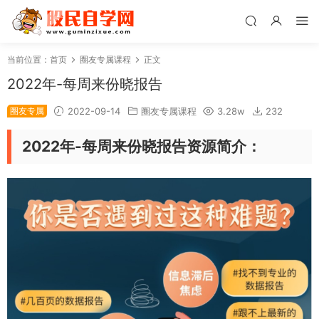
当前位置：
首页
圈友专属课程
正文
2022年-每周来份晓报告
圈友专属
2022-09-14
圈友专属课程
3.28w
232
2022年-每周来份晓报告资源简介：