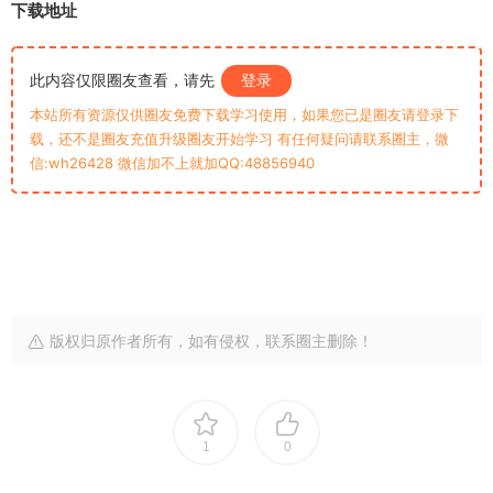
下载地址
此内容仅限圈友查看，请先
登录
本站所有资源仅供圈友免费下载学习使用，如果您已是圈友请登录下
载，还不是圈友充值升级圈友开始学习 有任何疑问请联系圈主，微
信:wh26428 微信加不上就加QQ:48856940
版权归原作者所有，如有侵权，联系圈主删除！
1
0