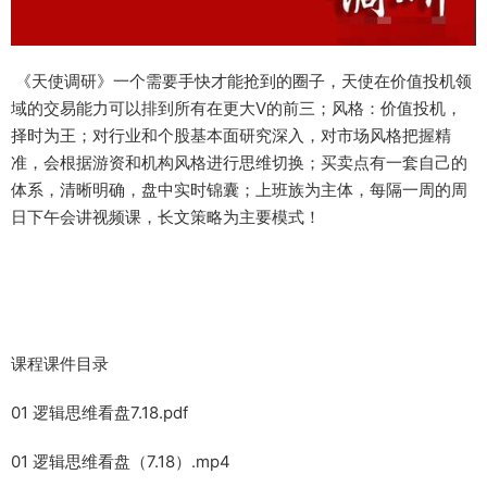
《天使调研》一个需要手快才能抢到的圈子，天使在价值投机领
域的交易能力可以排到所有在更大V的前三；风格：价值投机，
择时为王；对行业和个股基本面研究深入，对市场风格把握精
准，会根据游资和机构风格进行思维切换；买卖点有一套自己的
体系，清晰明确，盘中实时锦囊；上班族为主体，每隔一周的周
日下午会讲视频课，长文策略为主要模式！
课程课件目录
01 逻辑思维看盘7.18.pdf
01 逻辑思维看盘（7.18）.mp4