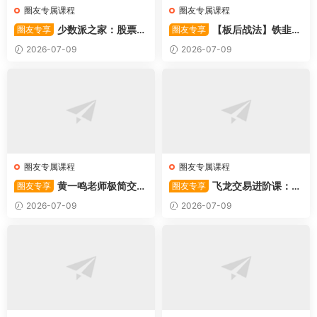
圈友专属课程
圈友专属课程
少数派之家：股票操
【板后战法】铁韭菜
圈友专享
圈友专享
作系统—从入门到精通
板后强势战法
2026-07-09
2026-07-09
圈友专属课程
圈友专属课程
黄一鸣老师极简交易
飞龙交易进阶课：共
圈友专享
圈友专享
系统
振战法
2026-07-09
2026-07-09