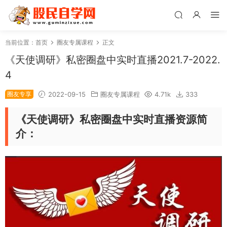
当前位置：
首页
圈友专属课程
正文
《天使调研》私密圈盘中实时直播2021.7-2022.
4
圈友专享
2022-09-15
圈友专属课程
4.71k
333
《天使调研》私密圈盘中实时直播资源简
介：