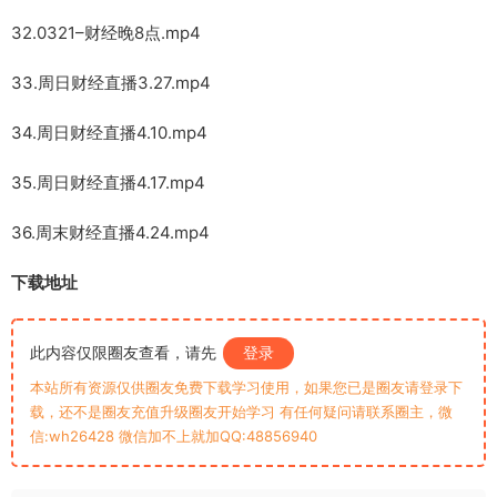
32.0321–财经晚8点.mp4
33.周日财经直播3.27.mp4
34.周日财经直播4.10.mp4
35.周日财经直播4.17.mp4
36.周末财经直播4.24.mp4
下载地址
此内容仅限圈友查看，请先
登录
本站所有资源仅供圈友免费下载学习使用，如果您已是圈友请登录下
载，还不是圈友充值升级圈友开始学习 有任何疑问请联系圈主，微
信:wh26428 微信加不上就加QQ:48856940