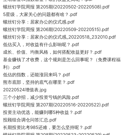
螺丝钉学院周报 第205期(20220502-20220508).pdf
5星级，大家关心的问题都有啥？.pdf
螺丝钉分享：居家办公的仪式感.pdf
螺丝钉学院周报 第206期(20220509-20220515).pdf
螺丝钉分享：居家办公的仪式感_20220518_232010.pdf
低估买入，对收益有什么影响呢？.pdf
成长、价值、均衡风格，如何搭配收益更好？.pdf
基金赚钱了才收费，这个规则是怎么回事呢？（免费课程福
利）.pdf
低估的指数，还能涨回来吗？.pdf
熊市底部，坚持的底气在哪里？.pdf
20220524增值表.jpg
三个小妙招，减少投资亏钱的风险.pdf
螺丝钉学院周报 第207期(20220516-20220522).pdf
投资主动优选，能赚到哪5种收益？.pdf
投顾组合调仓问答汇总.pdf
长期投资比考985还难，要怎么坚持呢？.pdf
螺丝钉学院周报 第208期(20220523-20220529).pdf