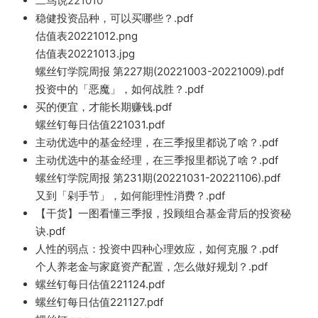
二鸟说221010
稳健投资品种，可以买哪些？.pdf
估值表20221012.png
估值表20221013.jpg
螺丝钉学院周报 第227期(20221003-20221009).pdf
投资中的「恶魔」，如何战胜？.pdf
买的便宜，才能长期赚钱.pdf
螺丝钉每日估值221031.pdf
主动优选中的基金经理，在三季报里都说了啥？.pdf
主动优选中的基金经理，在三季报里都说了啥？.pdf
螺丝钉学院周报 第231期(20221031-20221106).pdf
又到「剁手节」，如何能理性消费？.pdf
【干货】一图看懂三季报，投顾组合基金背后的投资秘
诀.pdf
人性的弱点：投资中四种心理效应，如何克服？.pdf
个人养老金与家庭资产配置，怎么做好规划？.pdf
螺丝钉每日估值221124.pdf
螺丝钉每日估值221127.pdf