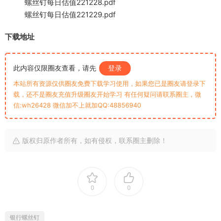
螺丝钉每日估值221228.pdf
螺丝钉每日估值221229.pdf
下载地址
此内容仅限圈友查看，请先
登录
本站所有资源仅供圈友免费下载学习使用，如果您已是圈友请登录下
载，还不是圈友充值升级圈友开始学习 有任何疑问请联系圈主，微
信:wh26428 微信加不上就加QQ:48856940
版权归原作者所有，如有侵权，联系圈主删除！
0
0
银行螺丝钉