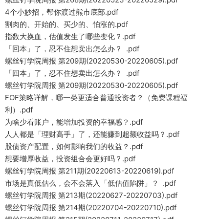
4个小妙招，帮你渡过熊市底部.pdf
割肉的、开始的、买少的、怕涨的.pdf
指数大换血，估值发生了哪些变化？.pdf
「回本」了，忍不住想卖出怎么办？ .pdf
螺丝钉学院周报 第209期(20220530-20220605).pdf
「回本」了，忍不住想卖出怎么办？ .pdf
螺丝钉学院周报 第209期(20220530-20220605).pdf
FOF策略详解，哪一类更适合普通投资者？（免费课程福
利）.pdf
为啥少看账户，能增加投资的幸福感？.pdf
人人都是「理财高手」了，还能赚到超额收益吗？.pdf
股债资产配置，如何影响我们的收益？.pdf
想要增厚收益，投资组合会更好吗？.pdf
螺丝钉学院周报 第211期(20220613-20220619).pdf
市场是真低估么，会不会落入「低估值陷阱」？ .pdf
螺丝钉学院周报 第213期(20220627-20220703).pdf
螺丝钉学院周报 第214期(20220704-20220710).pdf