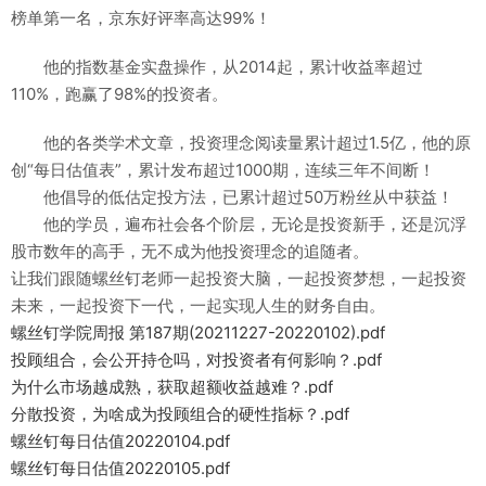
榜单第一名，京东好评率高达99%！
他的指数基金实盘操作，从2014起，累计收益率超过
110%，跑赢了98%的投资者。
他的各类学术文章，投资理念阅读量累计超过1.5亿，他的原
创“每日估值表”，累计发布超过1000期，连续三年不间断！
他倡导的低估定投方法，已累计超过50万粉丝从中获益！
他的学员，遍布社会各个阶层，无论是投资新手，还是沉浮
股市数年的高手，无不成为他投资理念的追随者。
让我们跟随螺丝钉老师一起投资大脑，一起投资梦想，一起投资
未来，一起投资下一代，一起实现人生的财务自由。
螺丝钉学院周报 第187期(20211227-20220102).pdf
投顾组合，会公开持仓吗，对投资者有何影响？.pdf
为什么市场越成熟，获取超额收益越难？.pdf
分散投资，为啥成为投顾组合的硬性指标？.pdf
螺丝钉每日估值20220104.pdf
螺丝钉每日估值20220105.pdf