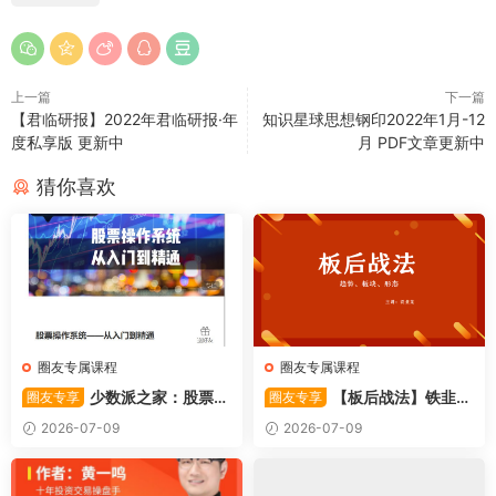
上一篇
下一篇
【君临研报】2022年君临研报·年
知识星球思想钢印2022年1月-12
度私享版 更新中
月 PDF文章更新中
猜你喜欢
圈友专属课程
圈友专属课程
少数派之家：股票操
【板后战法】铁韭菜
圈友专享
圈友专享
作系统—从入门到精通
板后强势战法
2026-07-09
2026-07-09