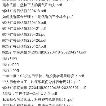
熊市底部，坚持下去的勇气和动力.pdf
螺丝钉每日估值220418.pdf
如何挑选基金经理：主动优选的三个标准.pdf
螺丝钉每日估值220419.pdf
螺丝钉每日估值220421.pdf
螺丝钉每日估值220425.pdf
螺丝钉每日估值220426.pdf
螺丝钉每日估值220427.pdf
螺丝钉学院周报 第203期(20220418-20220424).pdf
银行1.jpg
银行6.png
银行8.png
一年一度：92岁的巴菲特，给投资者哪些建议？.pdf
个人养老金来了，如何帮我们做好养老规划？.pdf
螺丝钉学院周报 第204期(20220425-20220501).pdf
5星级，定投还是一次性买入？.pdf
私募基金的清盘线，对投资有啥影响呢？ .pdf
主动基金和指数基金，谁的收益更高呢？.pdf