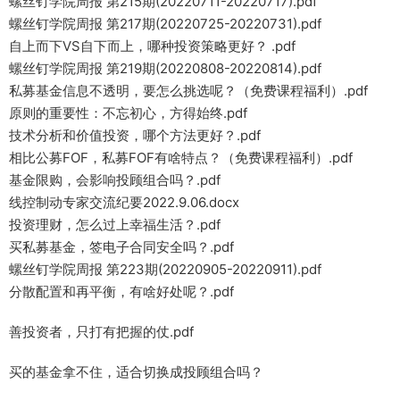
螺丝钉学院周报 第215期(20220711-20220717).pdf
螺丝钉学院周报 第217期(20220725-20220731).pdf
自上而下VS自下而上，哪种投资策略更好？ .pdf
螺丝钉学院周报 第219期(20220808-20220814).pdf
私募基金信息不透明，要怎么挑选呢？（免费课程福利）.pdf
原则的重要性：不忘初心，方得始终.pdf
技术分析和价值投资，哪个方法更好？.pdf
相比公募FOF，私募FOF有啥特点？（免费课程福利）.pdf
基金限购，会影响投顾组合吗？.pdf
线控制动专家交流纪要2022.9.06.docx
投资理财，怎么过上幸福生活？.pdf
买私募基金，签电子合同安全吗？.pdf
螺丝钉学院周报 第223期(20220905-20220911).pdf
分散配置和再平衡，有啥好处呢？.pdf
善投资者，只打有把握的仗.pdf
买的基金拿不住，适合切换成投顾组合吗？