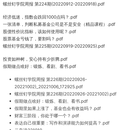
螺丝钉学院周报 第224期(20220912-20220918).pdf
经济低迷，指数会跌回1000点吗？.pdf
一张清单，判断私募基金公司是不是安全（精品课程）.pdf
股债性价比指标，该如何使用呢？.pdf
股票基金亏钱了，要割吗？.pdf
螺丝钉学院周报 第225期(20220919-20220925).pdf
投资如种树，安心持有少折腾.pdf
假期做点啥好：锻炼、看剧、看书.pdf
螺丝钉学院周报 第226期(20220926-
20221002)_20221006_172925.pdf
螺丝钉学院周报 第226期(20220926-20221002).pdf
假期做点啥好：锻炼、看剧、看书.pdf
假期里如果上涨了，基金也会有收益吗？.pdf
财富三阶段，你处于哪一个？.pdf
表达自己很重要：写作和演讲能力如何提高？.pdf