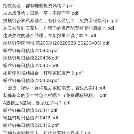
指数基金，都有哪些投资风格？.pdf
未来想做啥：日拱一卒，不期而至.pdf
投顾组合和私募基金，有什么区别？（免费课程福利）.pdf
从卖衣服到卖家居，对我们的资产配置有哪些启发？.pdf
这些关注的基金经理，在年报里都说了啥？.pdf
螺丝钉学院周报 第200期(20220328-20220403).pdf
螺丝钉每日估值220405.pdf
螺丝钉每日估值220406.pdf
螺丝钉每日估值220407.pdf
如何使用投顾组合，打理家庭资产？.pdf
螺丝钉每日估值220408.pdf
「囤货」秘诀：这样规划家庭消费，省钱又实用.pdf
私募基金的安全性怎么样呢？（免费课程福利） .pdf
A股接近5星级，要见底了吗？.pdf
螺丝钉每日估值220411.pdf
螺丝钉每日估值220412.pdf
螺丝钉每日估值220413.pdf
主动基金规模变大，对收益有什么影响？.pdf