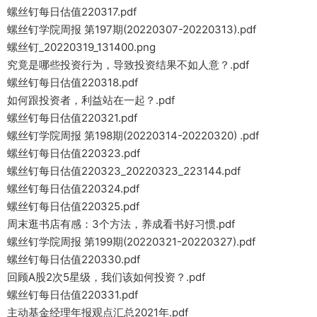
螺丝钉每日估值220317.pdf
螺丝钉学院周报 第197期(20220307-20220313).pdf
螺丝钉_20220319_131400.png
究竟是哪些投资行为，导致投资结果不如人意？.pdf
螺丝钉每日估值220318.pdf
如何跟投资者，利益站在一起？.pdf
螺丝钉每日估值220321.pdf
螺丝钉学院周报 第198期(20220314-20220320) .pdf
螺丝钉每日估值220323.pdf
螺丝钉每日估值220323_20220323_223144.pdf
螺丝钉每日估值220324.pdf
螺丝钉每日估值220325.pdf
周末逛书店有感：3个方法，养成看书好习惯.pdf
螺丝钉学院周报 第199期(20220321-20220327).pdf
螺丝钉每日估值220330.pdf
回顾A股2次5星级，我们该如何投资？.pdf
螺丝钉每日估值220331.pdf
主动基金经理年报观点汇总2021年.pdf