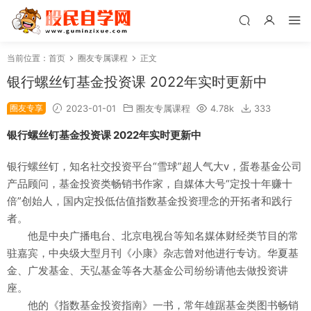
当前位置：
首页
圈友专属课程
正文
银行螺丝钉基金投资课 2022年实时更新中
圈友专享
2023-01-01
圈友专属课程
4.78k
333
银行螺丝钉基金投资课 2022年实时更新中
银行螺丝钉，知名社交投资平台“雪球”超人气大v，蛋卷基金公司
产品顾问，基金投资类畅销书作家，自媒体大号“定投十年赚十
倍”创始人，国内定投低估值指数基金投资理念的开拓者和践行
者。
他是中央广播电台、北京电视台等知名媒体财经类节目的常
驻嘉宾，中央级大型月刊《小康》杂志曾对他进行专访。华夏基
金、广发基金、天弘基金等各大基金公司纷纷请他去做投资讲
座。
他的《指数基金投资指南》一书，常年雄踞基金类图书畅销