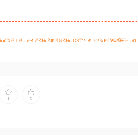
友请登录下载，还不是圈友充值升级圈友开始学习 有任何疑问请联系圈主，微
1
0