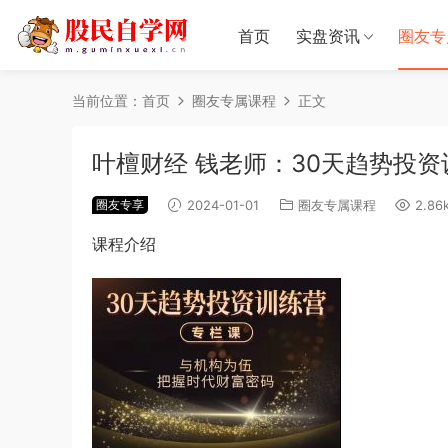
首页
实盘资讯
圈友专
当前位置：
首页
圈友专属课程
正文
叶檀财经 钱老师：30天趋势投
圈友专享
2024-01-01
圈友专属课程
2.86
课程介绍