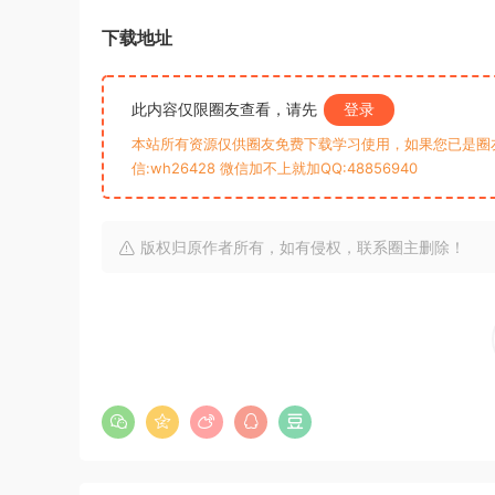
下载地址
此内容仅限圈友查看，请先
登录
本站所有资源仅供圈友免费下载学习使用，如果您已是圈
信:wh26428 微信加不上就加QQ:48856940
版权归原作者所有，如有侵权，联系圈主删除！