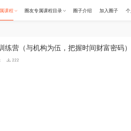
属课程
圈友专属课程目录
圈子介绍
加入圈子
个
资训练营（与机构为伍，把握时间财富密码
k
222