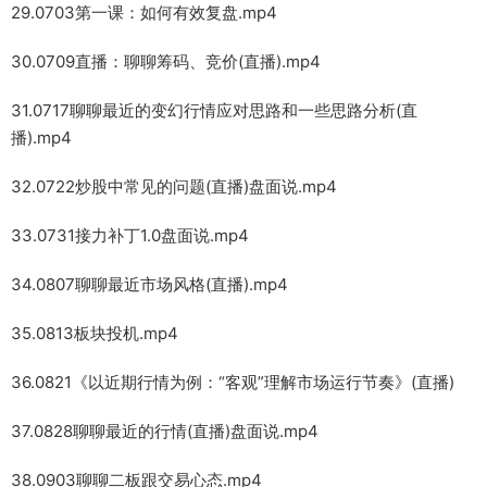
29.0703第一课：如何有效复盘.mp4
30.0709直播：聊聊筹码、竞价(直播).mp4
31.0717聊聊最近的变幻行情应对思路和一些思路分析(直
播).mp4
32.0722炒股中常见的问题(直播)盘面说.mp4
33.0731接力补丁1.0盘面说.mp4
34.0807聊聊最近市场风格(直播).mp4
35.0813板块投机.mp4
36.0821《以近期行情为例：“客观”理解市场运行节奏》(直播)
37.0828聊聊最近的行情(直播)盘面说.mp4
38.0903聊聊二板跟交易心态.mp4