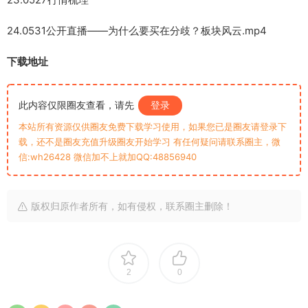
24.0531公开直播——为什么要买在分歧？板块风云.mp4
下载地址
此内容仅限圈友查看，请先
登录
本站所有资源仅供圈友免费下载学习使用，如果您已是圈友请登录下
载，还不是圈友充值升级圈友开始学习 有任何疑问请联系圈主，微
信:wh26428 微信加不上就加QQ:48856940
版权归原作者所有，如有侵权，联系圈主删除！
2
0