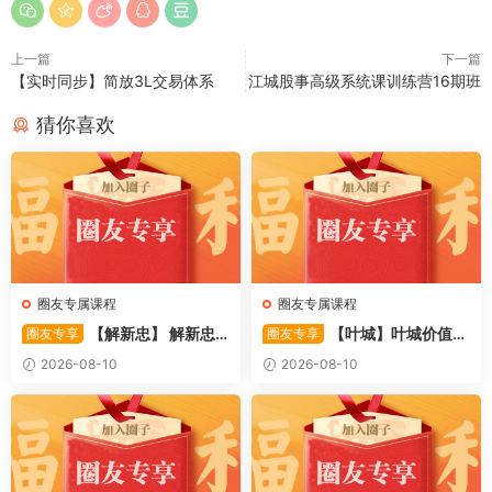
上一篇
下一篇
【实时同步】简放3L交易体系
江城股事高级系统课训练营16期班
猜你喜欢
圈友专属课程
圈友专属课程
【解新忠】 解新忠2
【叶城】叶城价值投
圈友专享
圈友专享
015职业盘手的基础交易系统
资训练营：D级研究员的交易
2026-08-10
2026-08-10
8视频
系统课 10视频