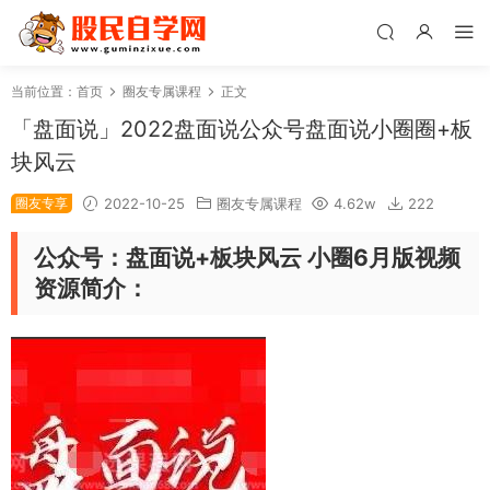
当前位置：
首页
圈友专属课程
正文
「盘面说」2022盘面说公众号盘面说小圈圈+板
块风云
圈友专享
2022-10-25
圈友专属课程
4.62w
222
公众号：盘面说+板块风云 小圈6月版视频
资源简介：