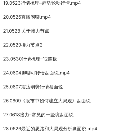
19.0523行情梳理–趋势轮动行情.mp4
20.0526直播闲聊.mp4
21.0528 关于接力节点
22.0529接力节点2
23.0530行情梳理–12连板
24.0604聊聊可转债盘面说.mp4
25.0607震荡弱势行情盘面说
26.0609《股市中如何建立大局观》盘面说
27.0618接力–常见的一些坑盘面说
28.0626最近的思路和大局观分析盘面说.mp4