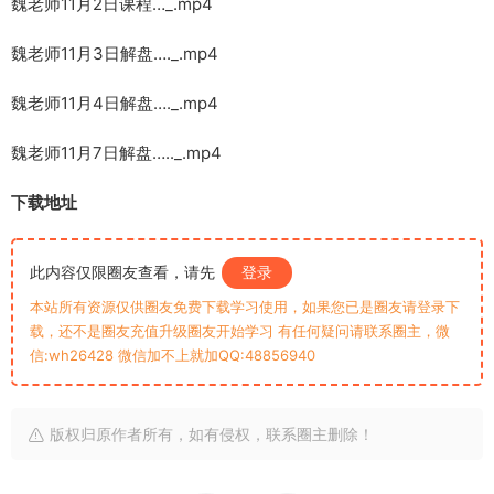
魏老师11月2日课程…_.mp4
魏老师11月3日解盘…._.mp4
魏老师11月4日解盘…._.mp4
魏老师11月7日解盘….._.mp4
下载地址
此内容仅限圈友查看，请先
登录
本站所有资源仅供圈友免费下载学习使用，如果您已是圈友请登录下
载，还不是圈友充值升级圈友开始学习 有任何疑问请联系圈主，微
信:wh26428 微信加不上就加QQ:48856940
版权归原作者所有，如有侵权，联系圈主删除！