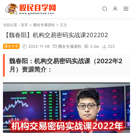
当前位置：
首页
圈友专属课程
正文
【魏春阳】机构交易密码实战课202202
圈友专享
2022-11-08
圈友专属课程
3.3w
222
魏春阳：机构交易密码实战课（2022年2
月）资源简介：