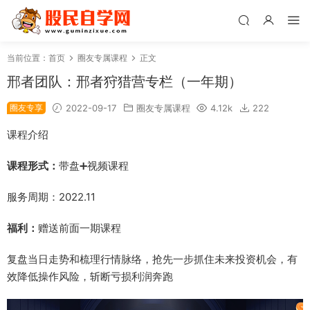
当前位置：
首页
圈友专属课程
正文
邢者团队：邢者狩猎营专栏（一年期）
圈友专享
2022-09-17
圈友专属课程
4.12k
222
课程介绍
课程形式：
带盘➕视频课程
服务周期：2022.11
福利：
赠送前面一期课程
复盘当日走势和梳理行情脉络，抢先一步抓住未来投资机会，有
效降低操作风险，斩断亏损利润奔跑