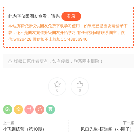
此内容仅限圈友查看，请先
登录
本站所有资源仅供圈友免费下载学习使用，如果您已是圈友请登录下
载，还不是圈友充值升级圈友开始学习 有任何疑问请联系圈主，微
信:wh26428 微信加不上就加QQ:48856940
版权归原作者所有，如有侵权，联系圈主删除！
0
0
上一篇
下一篇
小飞训练营（第10期）
风口先生-悟道阁（小圈子）