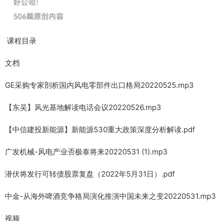
课程目录
文档
GE采购专家剖析国内风电零部件出口格局20220525.mp3
【东吴】风光基地解读电话会议20220526.mp3
【中信建投新能源】新能源530重大政策深度分析解读.pdf
广发机械-风电产业否极泰将来20220531 (1).mp3
潜伏将发行可转债股票复盘（2022年5月31日）.pdf
中金-从海外啤酒竞争格局演化推演中国未来之变20220531.mp3
视频