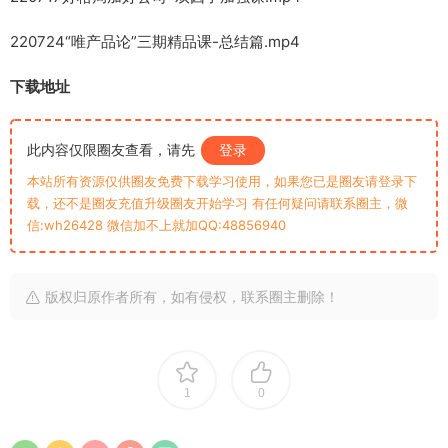
220724“唯产品论”三期精品课-总结篇.mp4
下载地址
此内容仅限圈友查看，请先
登录
本站所有资源仅供圈友免费下载学习使用，如果您已是圈友请登录下
载，还不是圈友充值升级圈友开始学习 有任何疑问请联系圈主，微
信:wh26428 微信加不上就加QQ:48856940
版权归原作者所有，如有侵权，联系圈主删除！
1
0