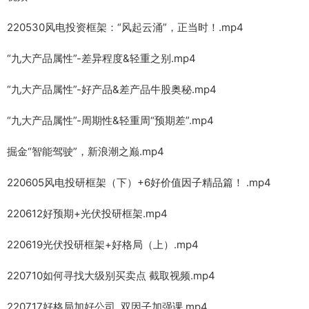
220530风电投资框架：“风起云涌”，正当时！.mp4
“九大产品属性”-差异程度&轻重之别.mp4
“九大产品属性”-好产品&差产品牛股奥秘.mp4
“九大产品属性”-周期性&轻重周“预期差”.mp4
掘金“智能驾驶”，新浪潮之巅.mp4
220605风电投研框架（下）+6好价值因子精品篇！ .mp4
220612好预期+光伏投研框架.mp4
220619光伏投研框架+好格局（上）.mp4
220710如何寻找大级别买卖点 截取视频.mp4
220717好格局加好公司 双因子加强课.mp4