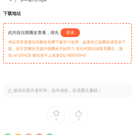
| ├──东7.6.mp4
下载地址
此内容仅限圈友查看，请先
登录
本站所有资源仅供圈友免费下载学习使用，如果您已是圈友请登录下
载，还不是圈友充值升级圈友开始学习 有任何疑问请联系圈主，微
信:wh26428 微信加不上就加QQ:48856940
版权归原作者所有，如有侵权，联系圈主删除！
0
0