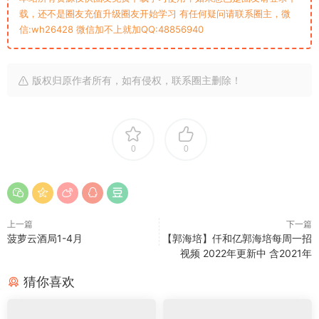
载，还不是圈友充值升级圈友开始学习 有任何疑问请联系圈主，微
信:wh26428 微信加不上就加QQ:48856940
版权归原作者所有，如有侵权，联系圈主删除！
0
0
上一篇
下一篇
菠萝云酒局1-4月
【郭海培】仟和亿郭海培每周一招
视频 2022年更新中 含2021年
猜你喜欢