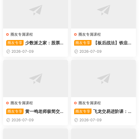
圈友专属课程
圈友专属课程
少数派之家：股票操
【板后战法】铁韭菜
圈友专享
圈友专享
作系统—从入门到精通
板后强势战法
2026-07-09
2026-07-09
圈友专属课程
圈友专属课程
黄一鸣老师极简交易
飞龙交易进阶课：共
圈友专享
圈友专享
系统
振战法
2026-07-09
2026-07-09