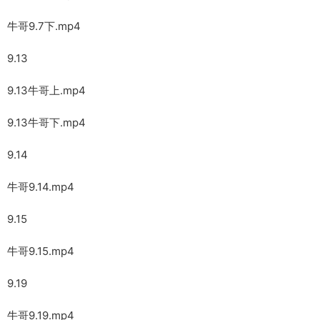
牛哥9.7下.mp4
9.13
9.13牛哥上.mp4
9.13牛哥下.mp4
9.14
牛哥9.14.mp4
9.15
牛哥9.15.mp4
9.19
牛哥9.19.mp4