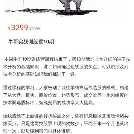
本周牛哥10期训练营课程结束了，第10期我们非常详细的讲了技
术分析的基础知识，讲了如何确定短线股的买点。可以说涉及到
技术分析的基础知识我们都过了一遍。
通过课程的学习，大家告别了以往单纯靠运气选股的模式。构建
了从大盘、板块、股价位置，趋势形态、成交量等一系列维度的
技术面选股标准，短线交易的成功率大大提高。
短线股除了上面讲的转折买点之外，还有消息股以及市场情绪共
振买点。只是这两类股票出现的次数少，平均下来一个月也就出
现一次，以后碰到我们再具体讲解。