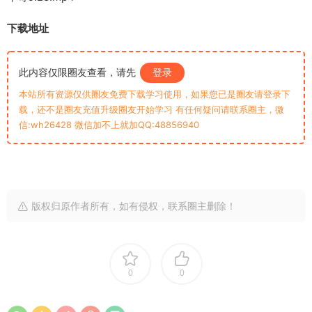
下载地址
此内容仅限圈友查看，请先
登录
本站所有资源仅供圈友免费下载学习使用，如果您已是圈友请登录下
载，还不是圈友充值升级圈友开始学习 有任何疑问请联系圈主，微
信:wh26428 微信加不上就加QQ:48856940
版权归原作者所有，如有侵权，联系圈主删除！
0
0