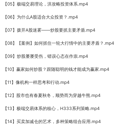
【05】极端交易理论，洪攻略投资体系.mp4
【06】为什么A股适合大众投资？.mp4
【07】拨开A股迷雾——炒股要抓主要矛盾.mp4
【08】【案例】如何抓住一轮大行情中的主要矛盾？.mp4
【09】炒股屡屡受伤，错误心态在作祟.mp4
【10】赢家如何炒股？跟随聪明的钱才能成为赢家.mp4
【11】像机构一样思考和行动.mp4
【12】股市也有春夏秋冬，顺势而为穿越牛熊.mp4
【13】极端交易体系的核心，H333系列策略.mp4
【14】买卖加减仓的艺术，多种策略组合应用.mp4