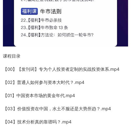
课程目录
【00】【发刊词】专为个人投资者定制的实战投资体系.mp4
【02】普通人如何参与资本大时代？.mp4
【01】中国资本市场的黄金年代.mp4
【03】价值投资在中国，水土不服还是大势所趋？.mp4
【04】技术分析真的靠谱吗？.mp4