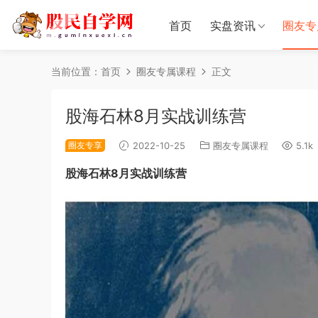
首页
实盘资讯
圈友专
当前位置：
首页
圈友专属课程
正文
股海石林8月实战训练营
圈友专享
2022-10-25
圈友专属课程
5.1k
股海石林8月实战训练营