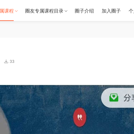
属课程
圈友专属课程目录
圈子介绍
加入圈子
个
33