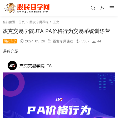
当前位置：
首页
圈友专属课程
正文
杰克交易学院JTA PA价格行为交易系统训练营
圈友专享
2024-05-26
圈友专属课程
1.36k
44
课程介绍