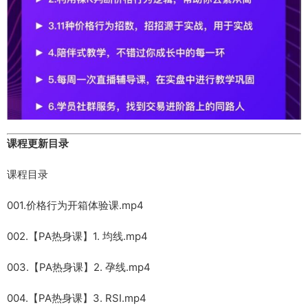
课程更新目录
课程目录
001.价格行为开箱体验课.mp4
002.【PA热身课】1. 均线.mp4
003.【PA热身课】2. 孕线.mp4
004.【PA热身课】3. RSI.mp4