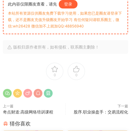
此内容仅限圈友查看，请先
登录
本站所有资源仅供圈友免费下载学习使用，如果您已是圈友请登录下
载，还不是圈友充值升级圈友开始学习 有任何疑问请联系圈主，微
信:wh26428 微信加不上就加QQ:48856940
版权归原作者所有，如有侵权，联系圈主删除！
0
0
上一篇
下一篇
奇点财道:高级网络培训课程
股序.职业操盘手：交易流程化
猜你喜欢