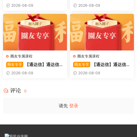
特训营专栏 （牛散专属 加息-
〖利多阳〗副图/选股 全均线
2026-08-09
2026-08-09
机遇-财富）共4视频
多头排列与超强阳线选股策略
源码
圈友专属课程
圈友专属课程
【通达信】通达信
【通达信】通达信
圈友专享
圈友专享
〖踏浪而行〗副图指标 用筹码
〖极速掘妖〗套装指标 捕捉波
2026-08-09
2026-08-09
和MACD捕捉市场的节奏 源码
段潜力股的实战利器 源码
评论
0
请先
登录