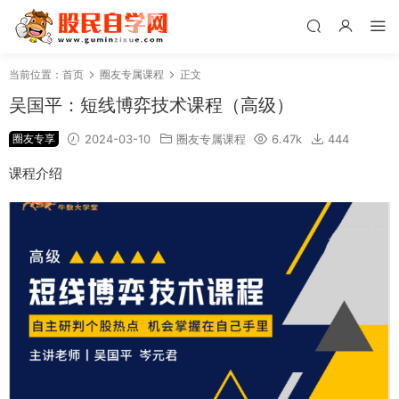
当前位置：
首页
圈友专属课程
正文
吴国平：短线博弈技术课程（高级）
圈友专享
2024-03-10
圈友专属课程
6.47k
444
课程介绍