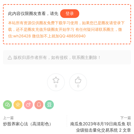
此内容仅限圈友查看，请先
登录
本站所有资源仅供圈友免费下载学习使用，如果您已是圈友请登录下
载，还不是圈友充值升级圈友开始学习 有任何疑问请联系圈主，微
信:wh26428 微信加不上就加QQ:48856940
版权归原作者所有，如有侵权，联系圈主删除！
0
0
上一篇
下一篇
炒股养家心法（高清彩色）
南瓜鱼2023年8月19日南瓜鱼 职
业级狙击量化交易系统 2 文章