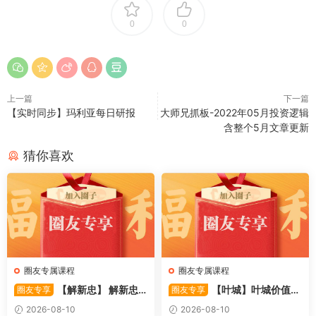
0
0
上一篇
下一篇
【实时同步】玛利亚每日研报
大师兄抓板-2022年05月投资逻辑
含整个5月文章更新
猜你喜欢
圈友专属课程
圈友专属课程
【解新忠】 解新忠2
【叶城】叶城价值投
圈友专享
圈友专享
015职业盘手的基础交易系统
资训练营：D级研究员的交易
2026-08-10
2026-08-10