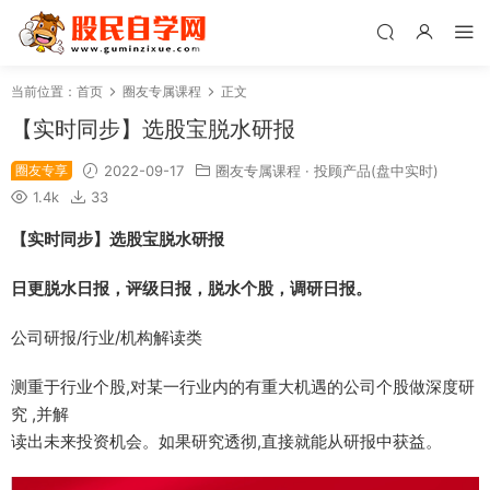
当前位置：
首页
圈友专属课程
正文
【实时同步】选股宝脱水研报
圈友专享
2022-09-17
圈友专属课程
·
投顾产品(盘中实时)
1.4k
33
【实时同步】选股宝脱水研报
日更脱水日报，评级日报，脱水个股，调研日报。
公司研报/行业/机构解读类
测重于行业个股,对某一行业内的有重大机遇的公司个股做深度研
究 ,并解
读出未来投资机会。如果研究透彻,直接就能从研报中获益。