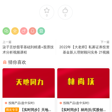
0
0
上一篇
下一篇
柒子言炒股零基础到精通+股票技
2022年【大老师】私募证券投资
术分析视频课程
基金新人理财顾问实务 21视频
猜你喜欢
投顾产品(盘中实时)
投顾产品(盘中实时)
【实时同步】天地同
【实时同步】林尚沃/买股创
圈友专享