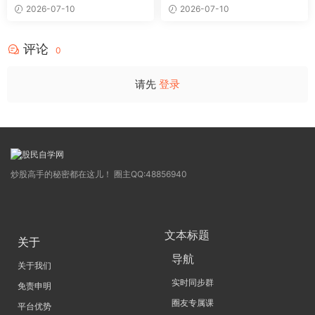
复盘
2026-07-10
2026-07-10
评论
0
请先
登录
炒股高手的秘密都在这儿！ 圈主QQ:48856940
文本标题
关于
导航
关于我们
实时同步群
免责申明
圈友专属课
平台优势