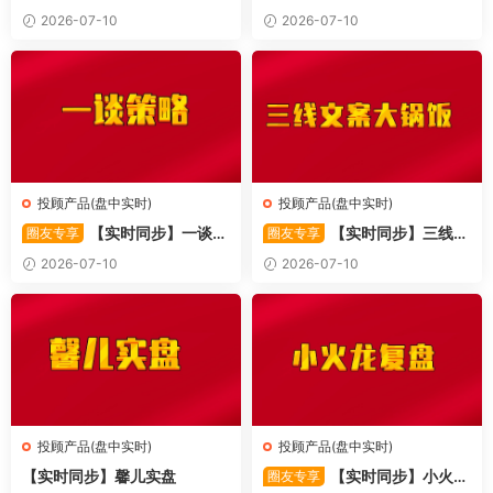
力
业/北伐创业板
2026-07-10
2026-07-10
投顾产品(盘中实时)
投顾产品(盘中实时)
【实时同步】一谈策
【实时同步】三线文
圈友专享
圈友专享
略
案大锅饭
2026-07-10
2026-07-10
投顾产品(盘中实时)
投顾产品(盘中实时)
【实时同步】馨儿实盘
【实时同步】小火龙
圈友专享