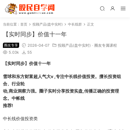
当前位置：
首页
投顾产品(盘中实时)
中长线群
正文
【实时同步】价值十一年
圈友专享
2026-04-07
投顾产品(盘中实时)
·
圈友专属课程
5.03k
55
【实时同步】价值十一年
雪球和东方财富超人气大v ,专注中长线价值投资。擅长投资组
合、行业轮
动,商业洞察力强。圈子实时分享投资实盘,传播正确的投资理
念。中帐线
推荐!
中长线价值投资类