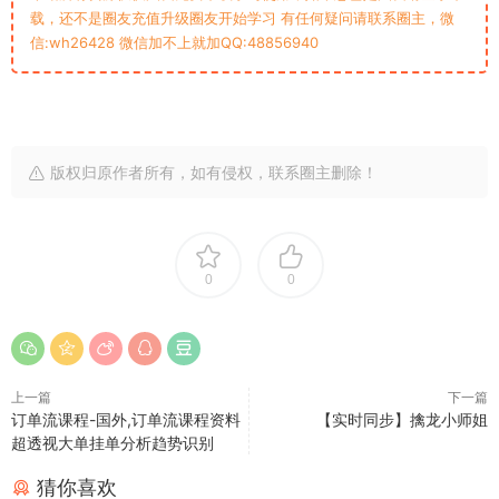
载，还不是圈友充值升级圈友开始学习 有任何疑问请联系圈主，微
信:wh26428 微信加不上就加QQ:48856940
版权归原作者所有，如有侵权，联系圈主删除！
0
0
上一篇
下一篇
订单流课程-国外,订单流课程资料
【实时同步】擒龙小师姐
超透视大单挂单分析趋势识别
猜你喜欢